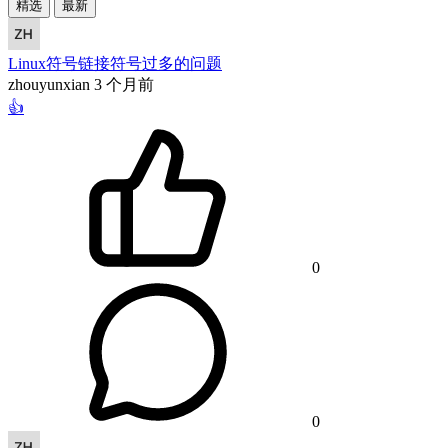
精选
最新
Linux符号链接符号过多的问题
zhouyunxian
3 个月前
👍
0
0