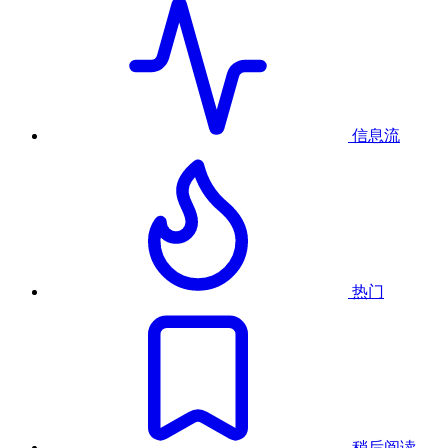
信息流
热门
稍后阅读