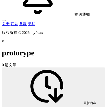
推送通知
关于
联系
条款
隐私
版权所有 © 2026 myfreax
#
protorype
0 篇文章
最新内容