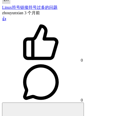
Linux符号链接符号过多的问题
zhouyunxian
3 个月前
👍
0
0