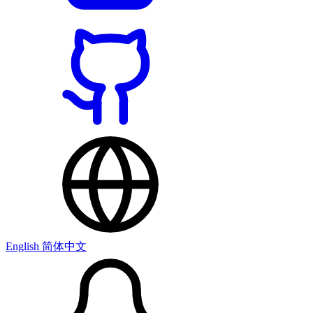
English
简体中文