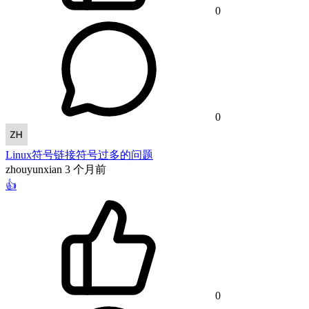
0
0
Linux符号链接符号过多的问题
zhouyunxian
3 个月前
👍
0