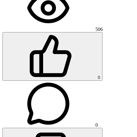
506
0
0