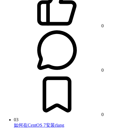
0
0
0
03
如何在CentOS 7安装rlang