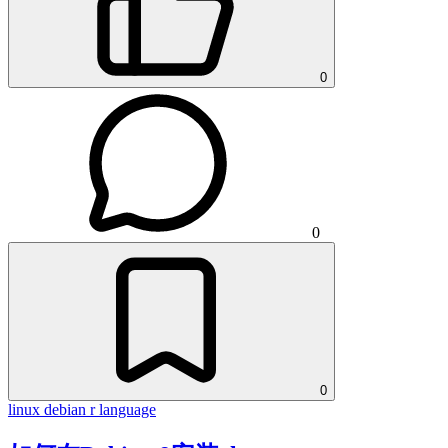
0
0
0
linux
debian
r language