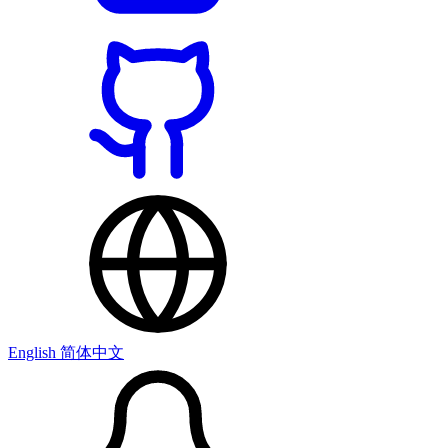
English
简体中文