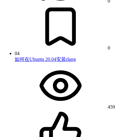
0
0
04
如何在Ubuntu 20.04安装rlang
459