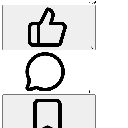
459
0
0