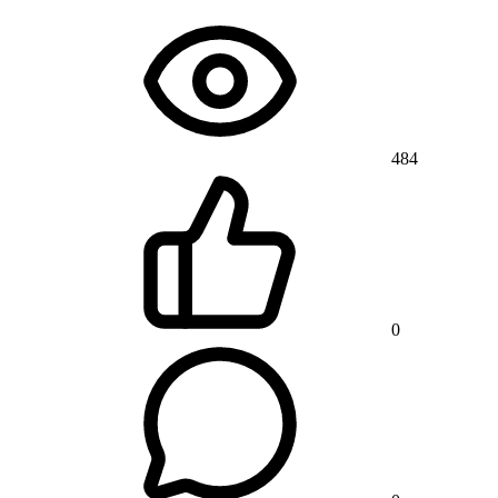
484
0