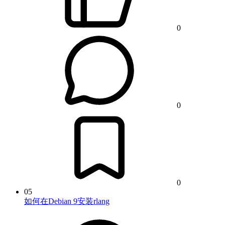
0
0
0
05
如何在Debian 9安装rlang