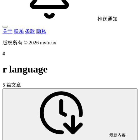
推送通知
关于
联系
条款
隐私
版权所有 © 2026 myfreax
#
r language
5 篇文章
最新内容