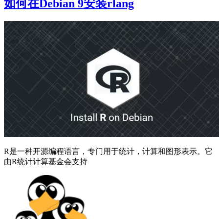
如何在Debian 9安装rlang
R是一种开源编程语言，专门用于统计，计算和图形表示。它
由R统计计算基金会支持