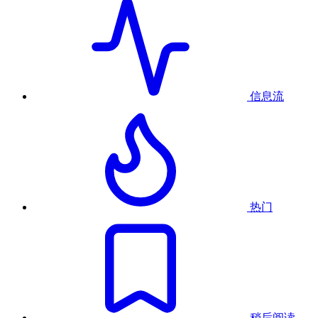
信息流
热门
稍后阅读