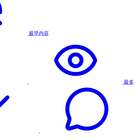
最早内容
最多