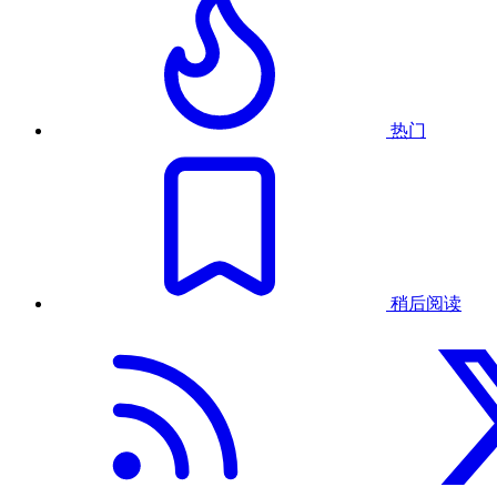
热门
稍后阅读