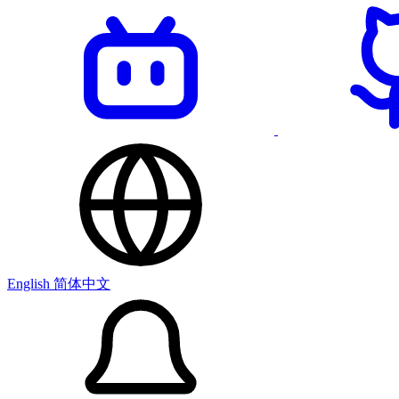
English
简体中文