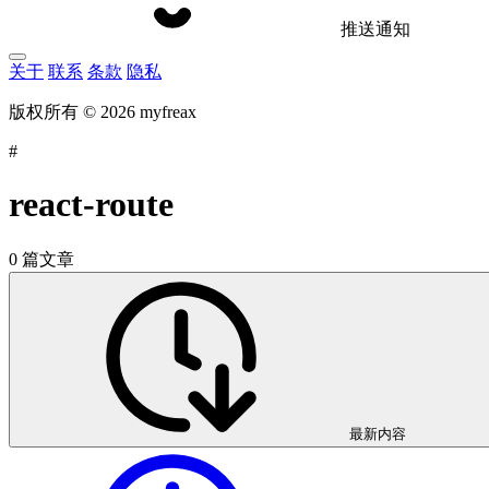
推送通知
关于
联系
条款
隐私
版权所有 © 2026 myfreax
#
react-route
0 篇文章
最新内容