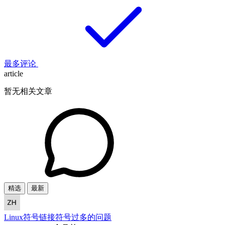
最多评论
article
暂无相关文章
精选
最新
Linux符号链接符号过多的问题