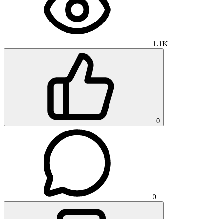
1.1K
0
0