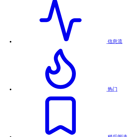
信息流
热门
稍后阅读