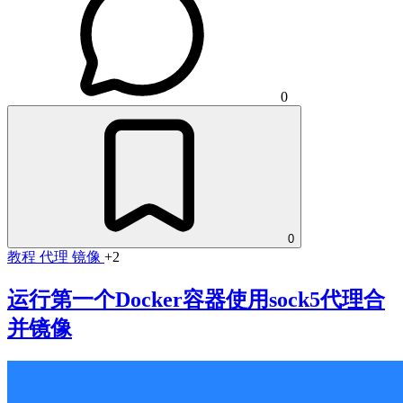
0
0
教程
代理
镜像
+2
运行第一个Docker容器使用sock5代理合
并镜像