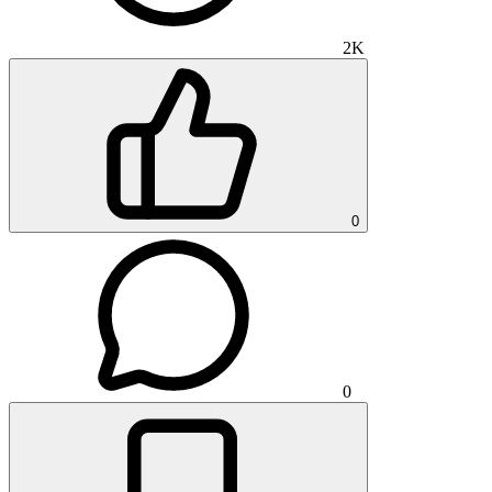
2K
0
0