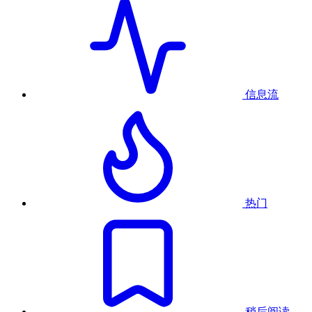
信息流
热门
稍后阅读