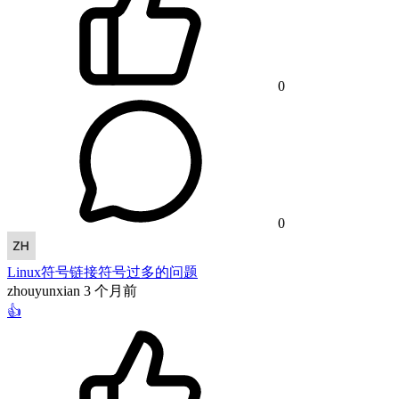
0
0
Linux符号链接符号过多的问题
zhouyunxian
3 个月前
👍