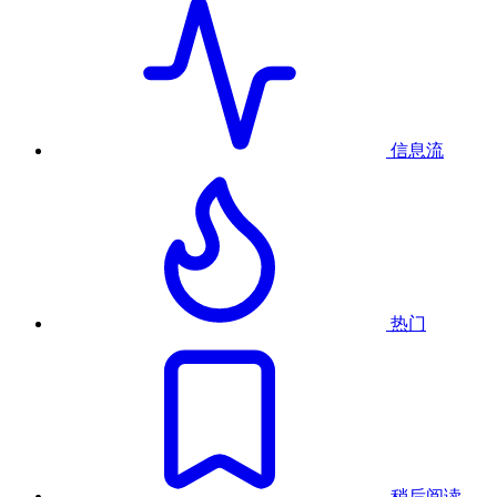
信息流
热门
稍后阅读