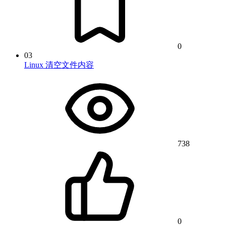
0
03
Linux 清空文件内容
738
0