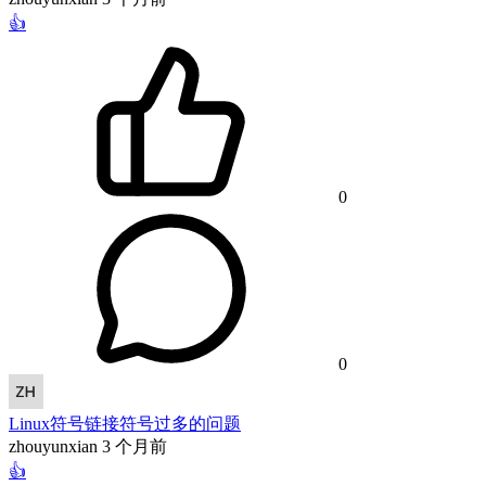
👍
0
0
Linux符号链接符号过多的问题
zhouyunxian
3 个月前
👍