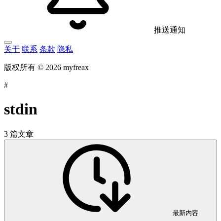
推送通知
关于
联系
条款
隐私
版权所有 © 2026 myfreax
#
stdin
3 篇文章
最新内容