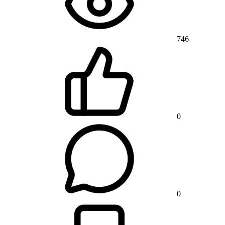
746
0
0