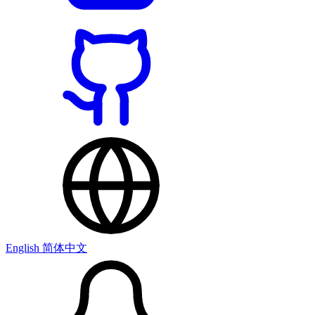
English
简体中文