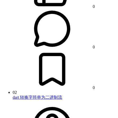
0
0
0
02
dart 转换字符串为二进制流