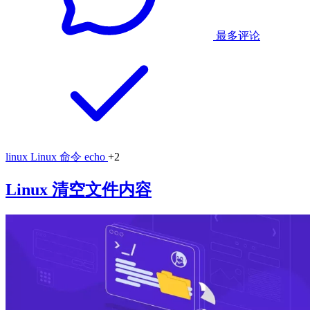
最多评论
linux
Linux 命令
echo
+2
Linux 清空文件内容