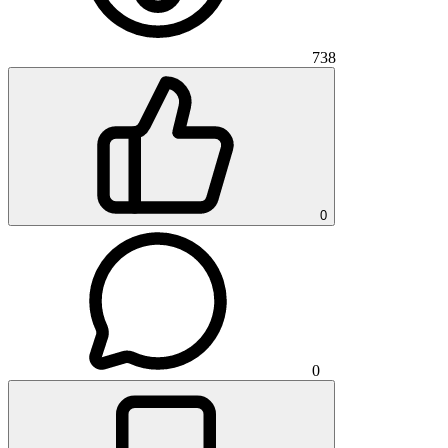
738
0
0