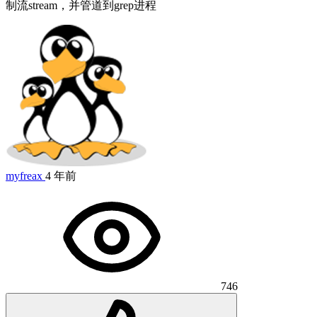
制流stream，并管道到grep进程
myfreax
4 年前
746