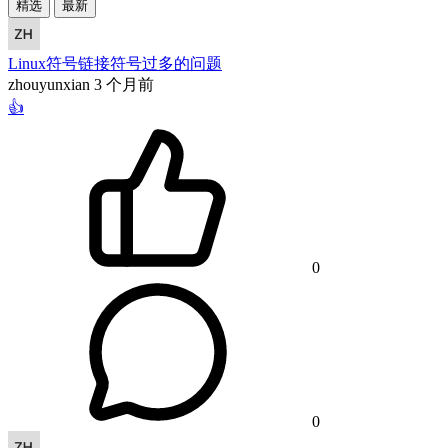
精选
最新
Linux符号链接符号过多的问题
zhouyunxian
3 个月前
👍
0
0