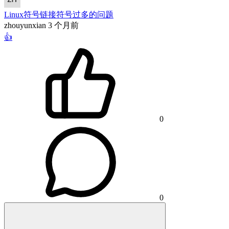
Linux符号链接符号过多的问题
zhouyunxian
3 个月前
👍
0
0