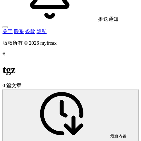
推送通知
关于
联系
条款
隐私
版权所有 © 2026 myfreax
#
tgz
0 篇文章
最新内容