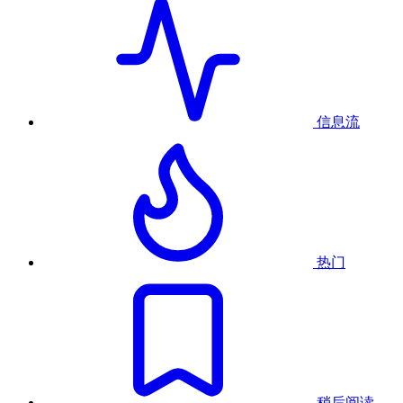
信息流
热门
稍后阅读