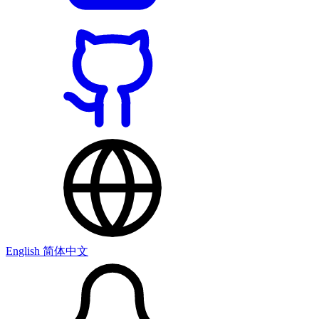
English
简体中文