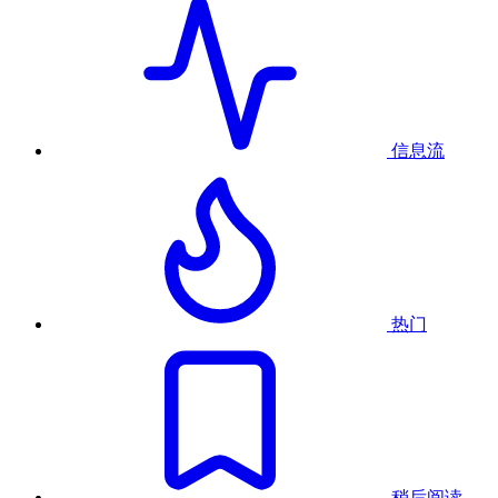
信息流
热门
稍后阅读