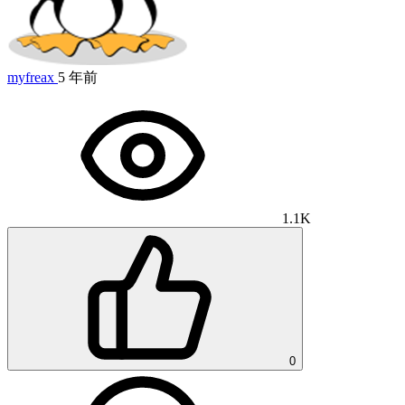
myfreax
5 年前
1.1K
0