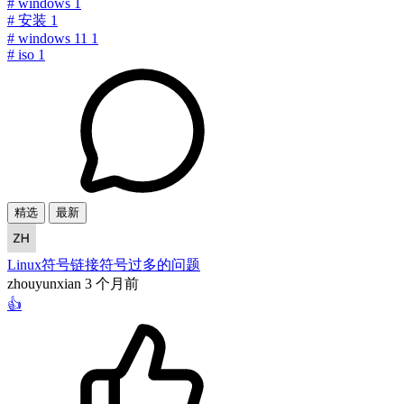
#
windows
1
#
安装
1
#
windows 11
1
#
iso
1
精选
最新
Linux符号链接符号过多的问题
zhouyunxian
3 个月前
👍