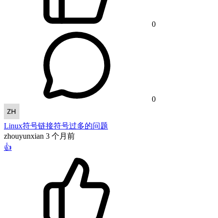
0
0
Linux符号链接符号过多的问题
zhouyunxian
3 个月前
👍