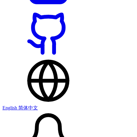
English
简体中文