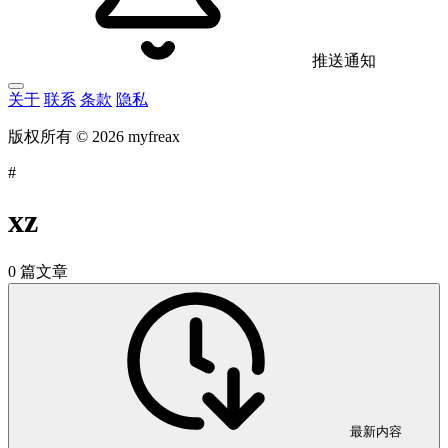
推送通知
关于
联系
条款
隐私
版权所有 © 2026 myfreax
#
xz
0 篇文章
最新内容