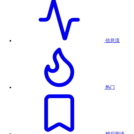
信息流
热门
稍后阅读