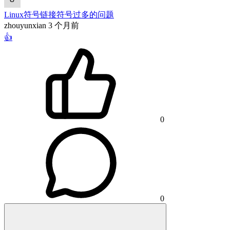
Linux符号链接符号过多的问题
zhouyunxian
3 个月前
👍
0
0