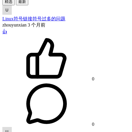
精选
最新
Linux符号链接符号过多的问题
zhouyunxian
3 个月前
👍
0
0