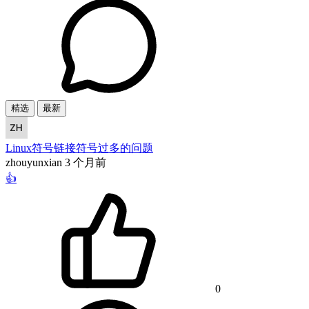
精选
最新
Linux符号链接符号过多的问题
zhouyunxian
3 个月前
👍
0