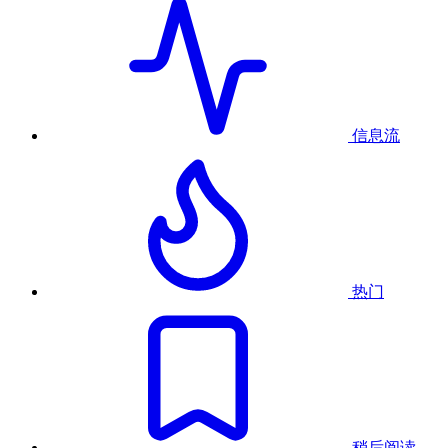
信息流
热门
稍后阅读