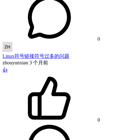
0
Linux符号链接符号过多的问题
zhouyunxian
3 个月前
👍
0