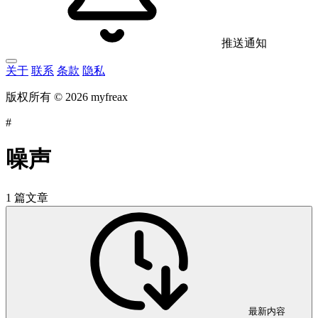
推送通知
关于
联系
条款
隐私
版权所有 © 2026 myfreax
#
噪声
1 篇文章
最新内容