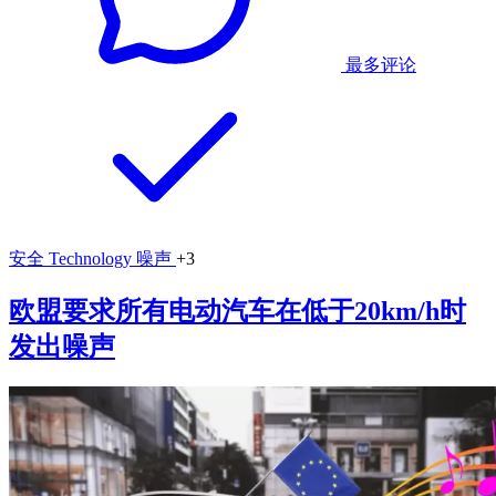
最多评论
安全
Technology
噪声
+3
欧盟要求所有电动汽车在低于20km/h时
发出噪声