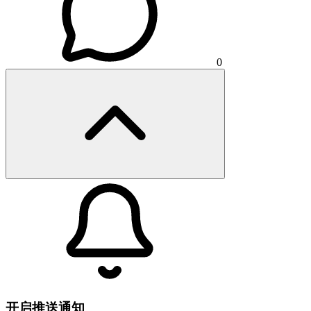
0
开启推送通知