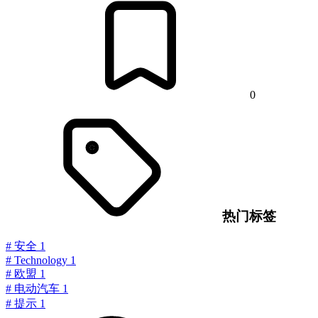
0
热门标签
#
安全
1
#
Technology
1
#
欧盟
1
#
电动汽车
1
#
提示
1