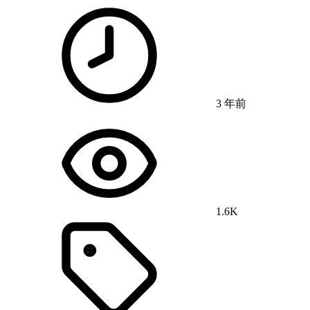
3 年前
1.6K