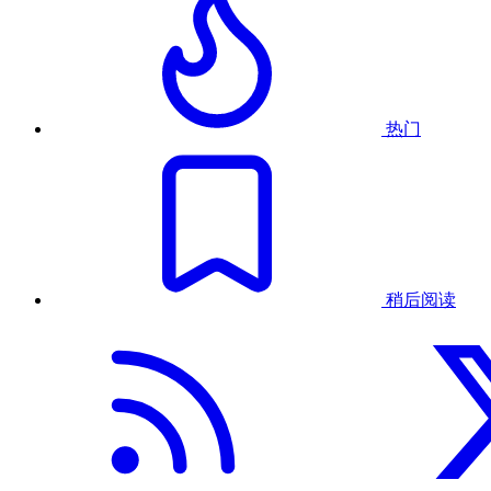
热门
稍后阅读