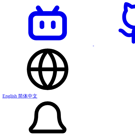
English
简体中文