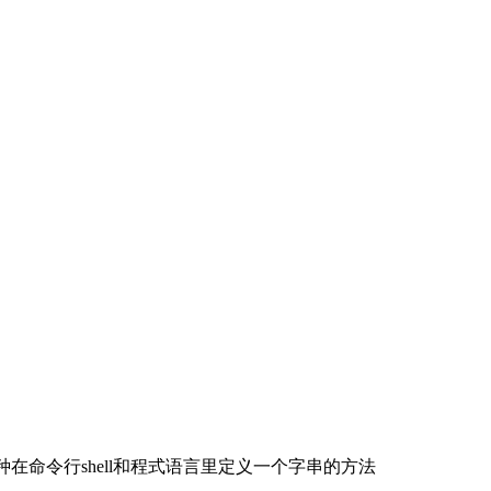
脚本，是一种在命令行shell和程式语言里定义一个字串的方法