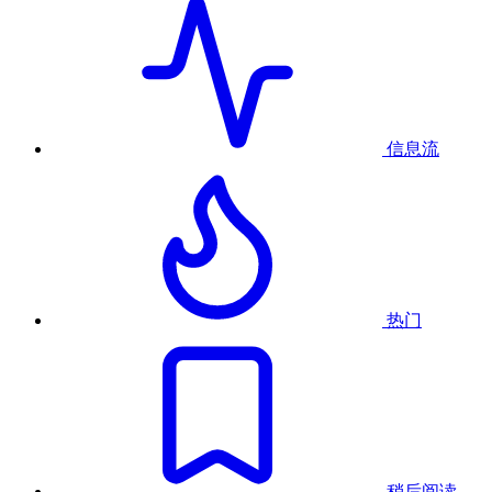
信息流
热门
稍后阅读