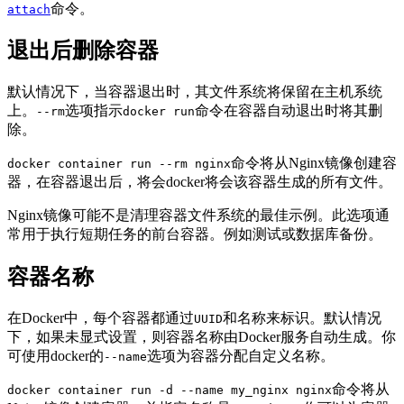
命令。
attach
退出后删除容器
默认情况下，当容器退出时，其文件系统将保留在主机系统
上。
选项指示
命令在容器自动退出时将其删
--rm
docker run
除。
命令将从Nginx镜像创建容
docker container run --rm nginx
器，在容器退出后，将会docker将会该容器生成的所有文件。
Nginx镜像可能不是清理容器文件系统的最佳示例。此选项通
常用于执行短期任务的前台容器。例如测试或数据库备份。
容器名称
在Docker中，每个容器都通过
和名称来标识。默认情况
UUID
下，如果未显式设置，则容器名称由Docker服务自动生成。你
可使用docker的
选项为容器分配自定义名称。
--name
命令将从
docker container run -d --name my_nginx nginx