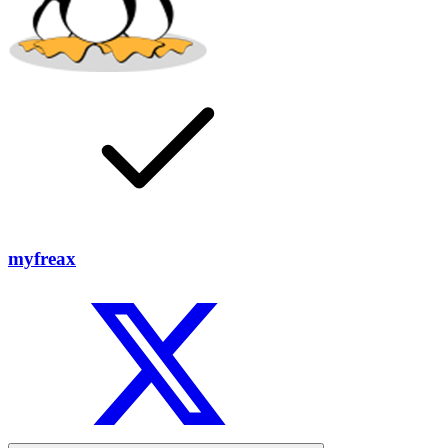
myfreax