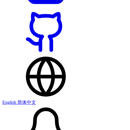
English
简体中文