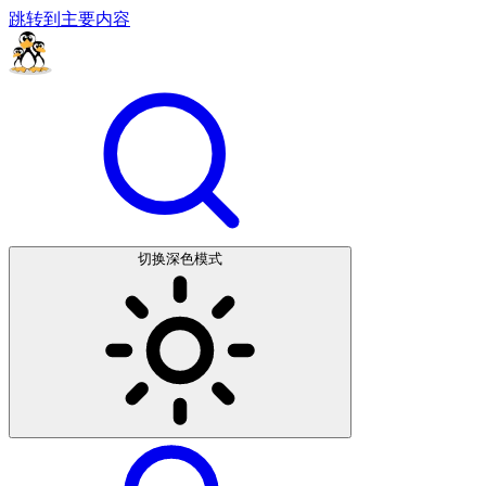
跳转到主要内容
切换深色模式