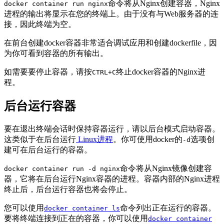
命令将从Nginx创建容器，Nginx
docker container run nginx
进程的输出将显示在您的终端上。由于没有与Web服务器的连
接，因此终端为空。
在前台创建docker容器非常适合调试应用和创建dockerfile，因
为你可看到容器的所有输出。
如需要要停止容器，请按
终止docker容器的Nginx进
CTRL+C
程。
后台运行容器
要在退出终端会话时保持容器运行，请以后台模式启动容器。
这类似于在后台运行
Linux进程
。你可使用docker的
选项创
-d
建可在后台运行的容器。
命令将从Nginx镜像创建容
docker container run -d nginx
器，它将在后台运行Nginx容器的进程。容器内部的Nginx进程
终止后，后台运行容器也将会停止。
您可以使用
命令列出正在运行的容器。
docker container ls
要将终端连接到正在的容器，你可以使用
docker container