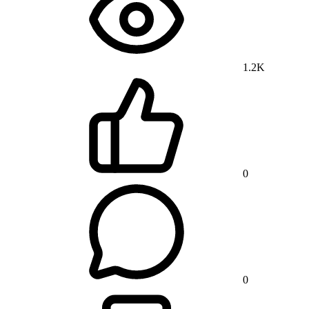
1.2K
0
0