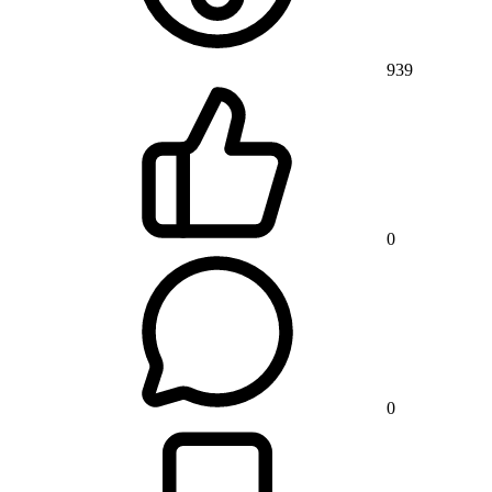
939
0
0