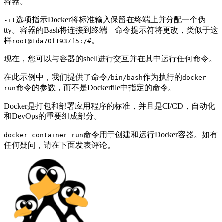
容器。
选项指示Docker将标准输入保留在终端上并分配一个伪
-it
tty。容器的Bash将连接到终端，命令提示符将更改，类似于这
样
。
root@1da70f1937f5:/#
现在，您可以与容器的shell进行交互并在其中运行任何命令。
在此示例中，我们提供了命令
作为执行的
/bin/bash
docker
命令的参数，而不是Dockerfile中指定的命令。
run
Docker是打包和部署应用程序的标准，并且是CI/CD，自动化
和DevOps的重要组成部分。
命令用于创建和运行Docker容器。如有
docker container run
任何疑问，请在下面发表评论。