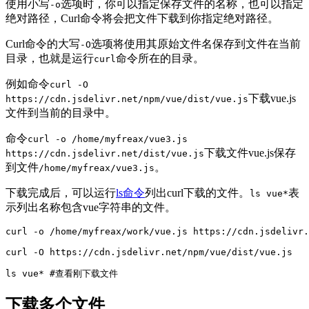
使用小写
选项时，你可以指定保存文件的名称，也可以指定
-o
绝对路径，Curl命令将会把文件下载到你指定绝对路径。
Curl命令的大写
选项将使用其原始文件名保存到文件在当前
-O
目录，也就是运行
命令所在的目录。
curl
例如命令
curl -O
下载vue.js
https://cdn.jsdelivr.net/npm/vue/dist/vue.js
文件到当前的目录中。
命令
curl -o /home/myfreax/vue3.js
下载文件vue.js保存
https://cdn.jsdelivr.net/dist/vue.js
到文件
。
/home/myfreax/vue3.js
下载完成后，可以运行
ls命令
列出curl下载的文件。
表
ls vue*
示列出名称包含vue字符串的文件。
curl -o /home/myfreax/work/vue.js https://cdn.jsdelivr.
curl -O https://cdn.jsdelivr.net/npm/vue/dist/vue.js

ls vue* #查看刚下载文件
下载多个文件