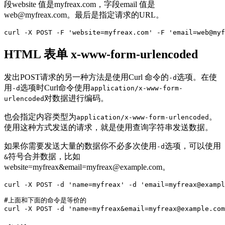
段website 值是myfreax.com，字段email 值是
web@myfreax.com。最后是指定请求的URL。
curl -X POST -F 'website=myfreax.com' -F 'email=web@myf
HTML 表单 x-www-form-urlencoded
发出POST请求的另一种方法是使用Curl 命令的
选项。在使
-d
用
选项时Curl命令使用
-d
application/x-www-form-
对数据进行编码。
urlencoded
也会指定内容类型为
。
application/x-www-form-urlencoded
使用这种方式发送的请求，就是使用查询字符串发送数据。
如果你需要发送大量的数据你不必多次使用
选项，可以使用
-d
符号合并数据，比如
&
website=myfreax&email=myfreax@example.com。
curl -X POST -d 'name=myfreax' -d 'email=myfreax@exampl
#上面和下面的命令是等价的

curl -X POST -d 'name=myfreax&email=myfreax@example.com