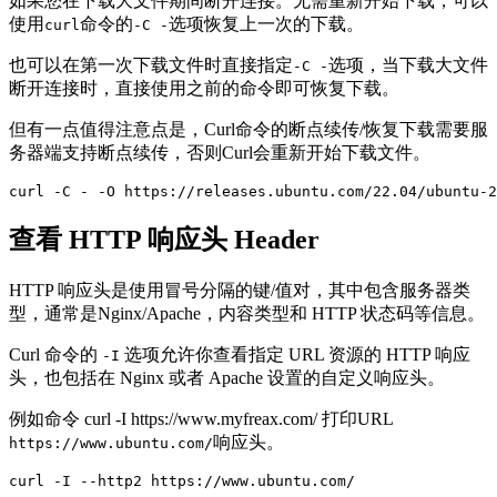
如果您在下载大文件期间断开连接。无需重新开始下载，可以
使用
命令的
选项恢复上一次的下载。
curl
-C -
也可以在第一次下载文件时直接指定
选项，当下载大文件
-C -
断开连接时，直接使用之前的命令即可恢复下载。
但有一点值得注意点是，Curl命令的断点续传/恢复下载需要服
务器端支持断点续传，否则Curl会重新开始下载文件。
curl -C - -O https://releases.ubuntu.com/22.04/ubuntu-2
查看 HTTP 响应头 Header
HTTP 响应头是使用冒号分隔的键/值对，其中包含服务器类
型，通常是Nginx/Apache，内容类型和 HTTP 状态码等信息。
Curl 命令的
选项允许你查看指定 URL 资源的 HTTP 响应
-I
头，也包括在 Nginx 或者 Apache 设置的自定义响应头。
例如命令 curl -I https://www.myfreax.com/ 打印URL
响应头。
https://www.ubuntu.com/
curl -I --http2 https://www.ubuntu.com/