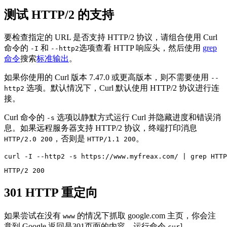
测试 HTTP/2 的支持
要检查指定的 URL 是否支持 HTTP/2 协议，请组合使用 Curl
命令的
和
选项查看 HTTP 响应头，然后使用
grep
-I
--http2
命令
搜索
标准输出
。
如果你使用的 Curl 版本 7.47.0 或更高版本，则不需要使用
--
选项。默认情况下，Curl 默认使用 HTTP/2 协议进行连
http2
接。
Curl 命令的
选项以静默方式运行 Curl 并隐藏进度和错误消
-s
息。如果远程服务器支持 HTTP/2 协议，终端打印消息
，否则是
。
HTTP/2.0 200
HTTP/1.1 200
curl -I --http2 -s https://www.myfreax.com/ | grep HTTP
HTTP/2 200
301 HTTP 重定向
如果尝试在没有
的情况下抓取 google.com 主页，你会注
www
意到 Google 返回是301页面的内容，运行命令
curl