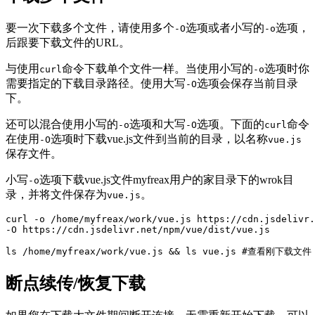
要一次下载多个文件，请使用多个
选项或者小写的
选项，
-O
-o
后跟要下载文件的URL。
与使用
命令下载单个文件一样。当使用小写的
选项时你
curl
-o
需要指定的下载目录路径。使用大写
选项会保存当前目录
-O
下。
还可以混合使用小写的
选项和大写
选项。下面的
命令
-o
-O
curl
在使用
选项时下载vue.js文件到当前的目录，以名称
-O
vue.js
保存文件。
小写
选项下载vue.js文件myfreax用户的家目录下的wrok目
-o
录，并将文件保存为
。
vue.js
curl -o /home/myfreax/work/vue.js https://cdn.jsdelivr.
-O https://cdn.jsdelivr.net/npm/vue/dist/vue.js

ls /home/myfreax/work/vue.js && ls vue.js #查看刚下载文件
断点续传/恢复下载