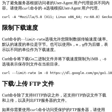
为了避免服务器根据访问者的User-Agent 用户代理提供不同内
容。请使用
命令的
选项模拟User-Agent 用户代理。
curl
-A
curl -A "Mozilla/5.0 (X11; Linux x86_64; rv:60.0) Gecko
限制下载速度
Curl命令的
选项允许您限制数据传输速度/速率。
--limit-rate
默认的速度的单位是字节。也可以使用
，
，
作为后缀，表
k
m
g
示以不同的单位作为下载速度。
Curl命令将下载Go二进制文件并将下载速度限制为1MB，
-O
选项表示保存到文件在当前目录。
curl --limit-rate 1m -O https://dl.google.com/go/go1.10
下载/上传 FTP 文件
Curl命令除了支持HTTP协议之外，还支持FTP协议文件下载
和上传，以及列出FTP服务器的文件。
如果你需要使用
命令访问受保护的FTP服务器，请使用
curl