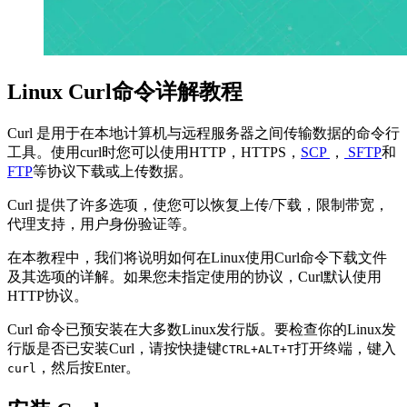
Linux Curl命令详解教程
Curl 是用于在本地计算机与远程服务器之间传输数据的命令行
工具。使用curl时您可以使用HTTP，HTTPS，
SCP
，
SFTP
和
FTP
等协议下载或上传数据。
Curl 提供了许多选项，使您可以恢复上传/下载，限制带宽，
代理支持，用户身份验证等。
在本教程中，我们将说明如何在Linux使用Curl命令下载文件
及其选项的详解。如果您未指定使用的协议，Curl默认使用
HTTP协议。
Curl 命令已预安装在大多数Linux发行版。要检查你的Linux发
行版是否已安装Curl，请按快捷键
打开终端，键入
CTRL+ALT+T
，然后按Enter。
curl