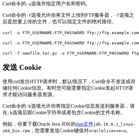
Curl命令的
选项并指定用户名和密码。
-u
Curl命令的
选项允许你将文件上传到FTP服务器，
选项之
-T
-T
后是您要上传的文件，也可以指定文件的绝对路径。
curl -u FTP_USERNAME:FTP_PASSWORD ftp://ftp.example.c
curl -u FTP_USERNAME:FTP_PASSWORD ftp://ftp.example.c
curl -T newfile.tar.gz -u FTP_USERNAME:FTP_PASSWORD f
发送 Cookie
使用curl发出HTTP请求时，默认情况下，Curl命令不发送或存
储任何Cookie信息。有时您可能需要指定Cookie发起HTTP请
求才能访问服务器资源。
Curl命令的
选项允许你将指定Cookie信息发送到服务器，请
-b
在
选项后跟Cookie字符串或者包含Cookie的文件名称。
-b
例如，你要下载Oracle Java JDK的
rpm文件
jdk-10.0.2_linux-
，您需要发送Cookie键值对
。
x64_bin.rpm
oraclelicense=a