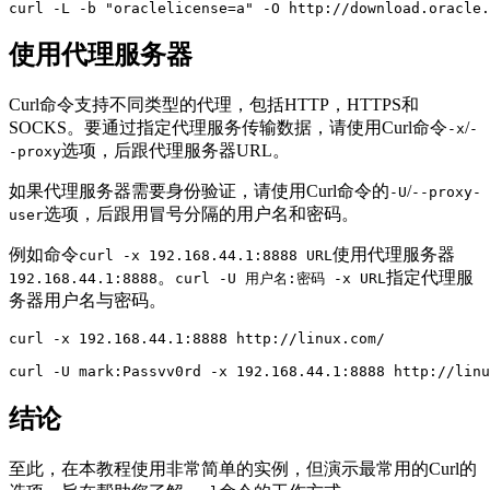
curl -L -b "oraclelicense=a" -O http://download.oracle.
使用代理服务器
Curl命令支持不同类型的代理，包括HTTP，HTTPS和
SOCKS。要通过指定代理服务传输数据，请使用Curl命令
/
-x
-
选项，后跟代理服务器URL。
-proxy
如果代理服务器需要身份验证，请使用Curl命令的
/
-U
--proxy-
选项，后跟用冒号分隔的用户名和密码。
user
例如命令
使用代理服务器
curl -x 192.168.44.1:8888 URL
。
指定代理服
192.168.44.1:8888
curl -U 用户名:密码 -x URL
务器用户名与密码。
curl -x 192.168.44.1:8888 http://linux.com/

curl -U mark:Passvv0rd -x 192.168.44.1:8888 http://linu
结论
至此，在本教程使用非常简单的实例，但演示最常用的Curl的