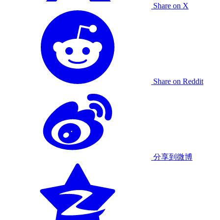
Share on X
Share on Reddit
分享到微博