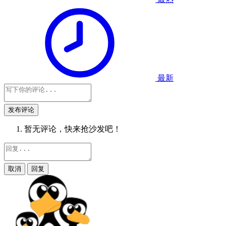
最新
发布评论
暂无评论，快来抢沙发吧！
取消
回复