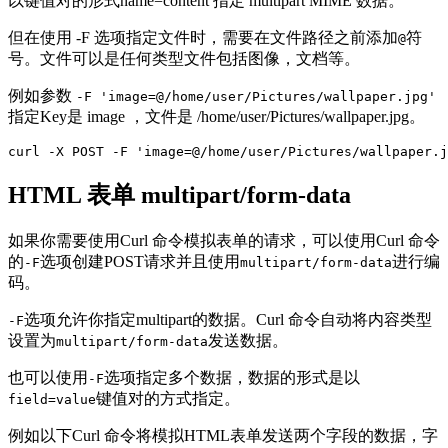
以键值对的形式name=content 指定 multipart MIME 数据。
但在使用 -F 选项指定文件时，需要在文件路径之前添加
符
@
号。文件可以是任何类型文件包括图像，文档等。
例如参数
-F 'image=@/home/user/Pictures/wallpaper.jpg'
指定Key是 image ，文件是 /home/user/Pictures/wallpaper.jpg。
curl -X POST -F 'image=@/home/user/Pictures/wallpaper.j
HTML 表单 multipart/form-data
如果你需要使用Curl 命令模拟表单的请求，可以使用Curl 命令
的
选项创建POST请求并且使用
进行编
-F
multipart/form-data
码。
选项允许你指定multipart的数据。Curl 命令自动将内容类型
-F
设置为
发送数据。
multipart/form-data
也可以使用
选项指定多个数据，数据的形式是以
-F
键值对的方式指定。
field=value
例如以下Curl 命令将模拟HTML表单发送两个字段的数据，字