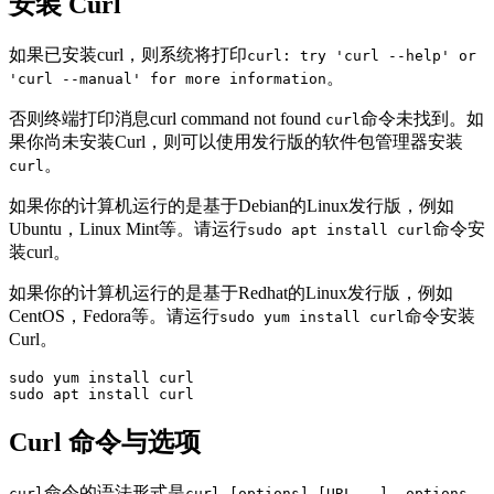
安装 Curl
如果已安装curl，则系统将打印
curl: try 'curl --help' or
。
'curl --manual' for more information
否则终端打印消息curl command not found
命令未找到。如
curl
果你尚未安装Curl，则可以使用发行版的软件包管理器安装
。
curl
如果你的计算机运行的是基于Debian的Linux发行版，例如
Ubuntu，Linux Mint等。请运行
命令安
sudo apt install curl
装curl。
如果你的计算机运行的是基于Redhat的Linux发行版，例如
CentOS，Fedora等。请运行
命令安装
sudo yum install curl
Curl。
sudo yum install curl

sudo apt install curl
Curl 命令与选项
命令的语法形式是
，
curl
curl [options] [URL...]
options