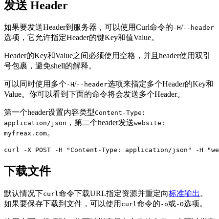
发送 Header
如果要发送Header到服务器，可以使用Curl命令的
/
-H
--header
选项，它允许指定Header的键Key和值Value。
Header的Key和Value之间必须使用空格，并且header使用双引
号包裹，避免shell的解释。
可以同时使用多个
/
选项来指定多个Header的Key和
-H
--header
Value。你可以看到下面的命令将会发送多个Header。
第一个header设置内容类型
Content-Type:
，第二个header发送
application/json
website:
。
myfreax.com
curl -X POST -H "Content-Type: application/json" -H "we
下载文件
默认情况下
命令下载URL指定资源并重定向
标准输出
。
curl
如果要保存下载到文件，可以使用
命令的
或
选项。
curl
-o
-O