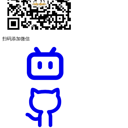
扫码添加微信