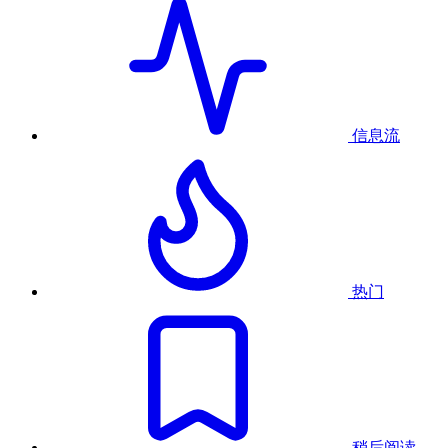
信息流
热门
稍后阅读