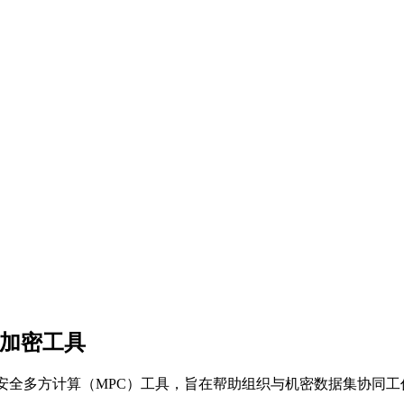
e隐私加密工具
目，这是一种新的安全多方计算（MPC）工具，旨在帮助组织与机密数据集协同工