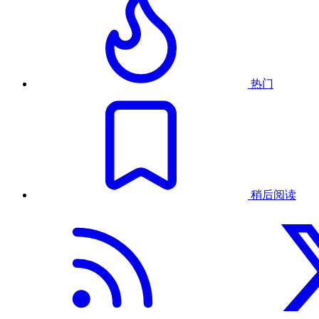
热门
稍后阅读