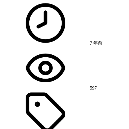
7 年前
597