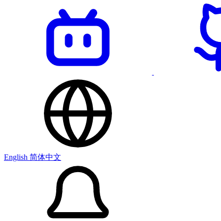
English
简体中文