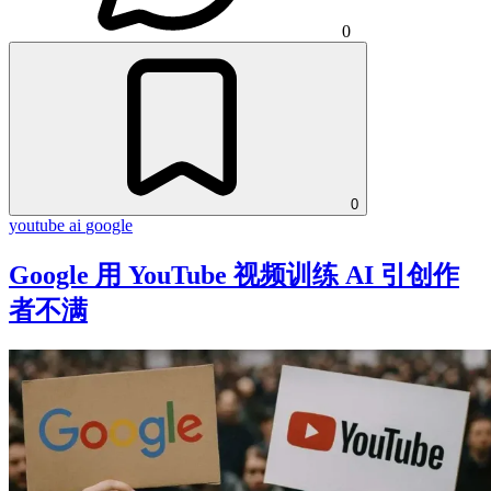
0
0
youtube
ai
google
Google 用 YouTube 视频训练 AI 引创作
者不满