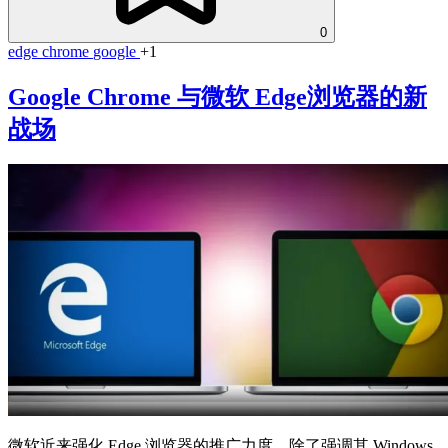
0
edge
chrome
google
+1
Google Chrome 与微软 Edge浏览器的新
战场
微软近来强化 Edge 浏览器的推广力度，除了强调其 Windows