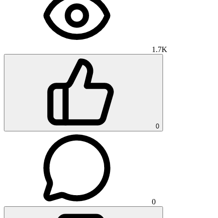
1.7K
0
0