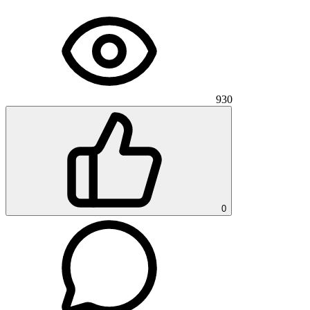
930
0