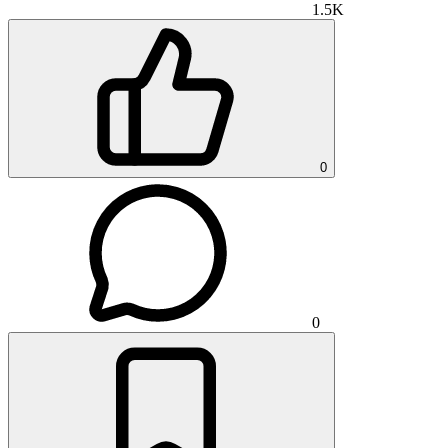
1.5K
0
0