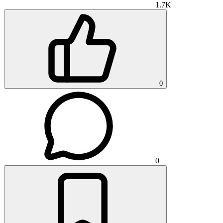
1.7K
0
0