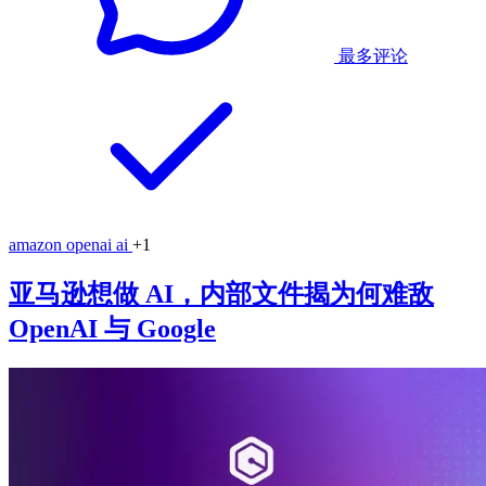
最多评论
amazon
openai
ai
+1
亚马逊想做 AI，内部文件揭为何难敌
OpenAI 与 Google