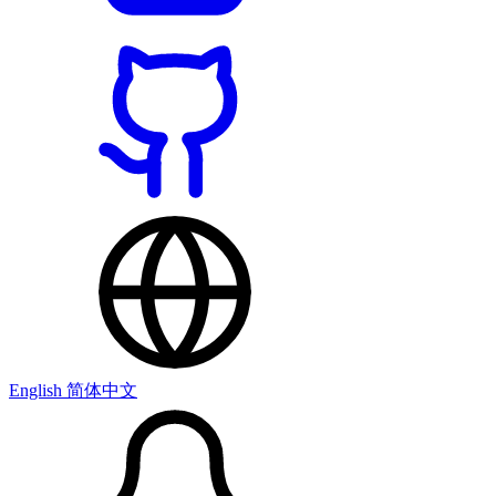
English
简体中文