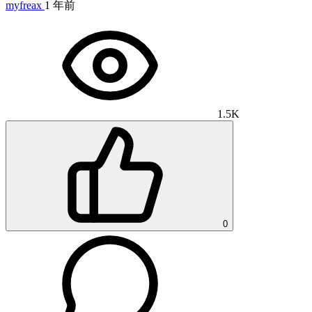
myfreax
1 年前
1.5K
0