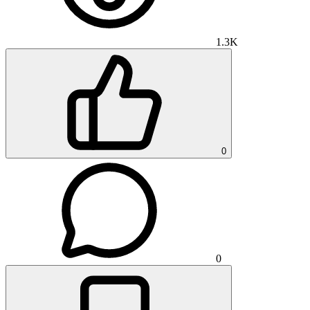
1.3K
0
0