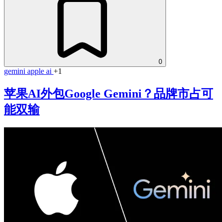
0
gemini
apple
ai
+1
苹果AI外包Google Gemini？品牌市占可
能双输