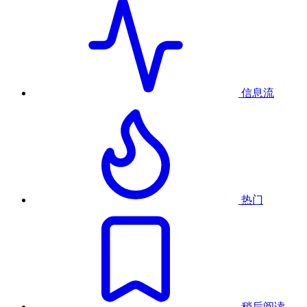
信息流
热门
稍后阅读