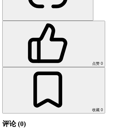
点赞
0
收藏
0
评论
(0)