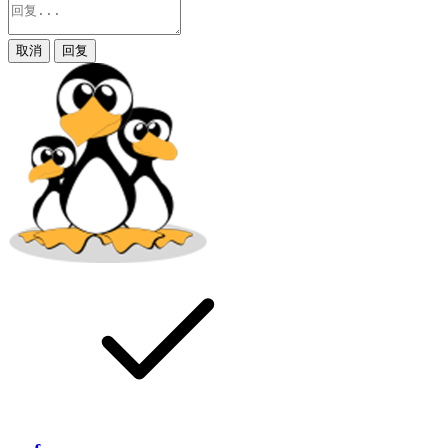
取消
回复