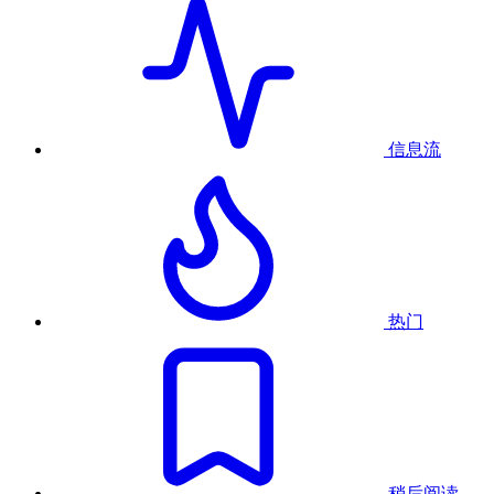
信息流
热门
稍后阅读