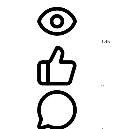
1.4K
0