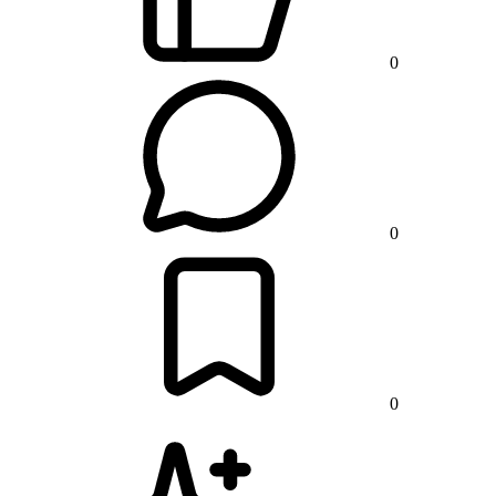
0
0
0