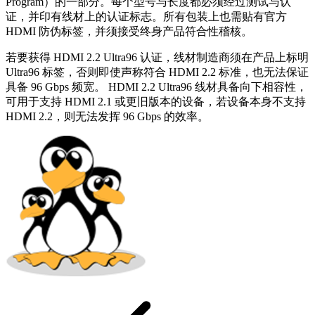
Program）的一部分。每个型号与长度都必须经过测试与认
证，并印有线材上的认证标志。所有包装上也需贴有官方
HDMI 防伪标签，并须接受终身产品符合性稽核。
若要获得 HDMI 2.2 Ultra96 认证，线材制造商须在产品上标明
Ultra96 标签，否则即使声称符合 HDMI 2.2 标准，也无法保证
具备 96 Gbps 频宽。 HDMI 2.2 Ultra96 线材具备向下相容性，
可用于支持 HDMI 2.1 或更旧版本的设备，若设备本身不支持
HDMI 2.2，则无法发挥 96 Gbps 的效率。