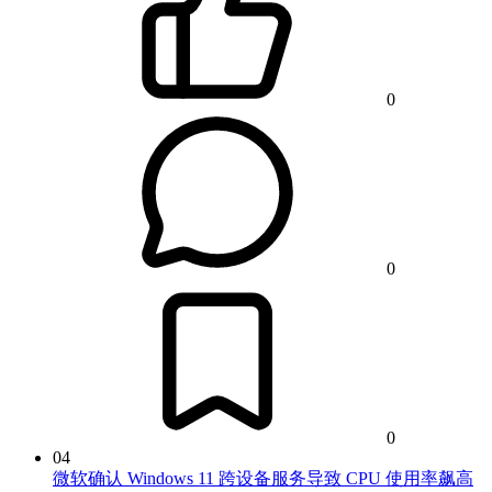
0
0
0
04
微软确认 Windows 11 跨设备服务导致 CPU 使用率飙高