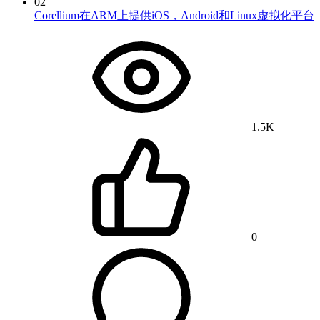
02
Corellium在ARM上提供iOS，Android和Linux虚拟化平台
1.5K
0