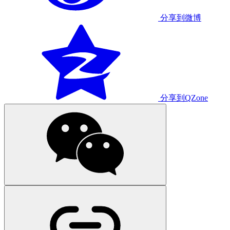
分享到微博
分享到QZone