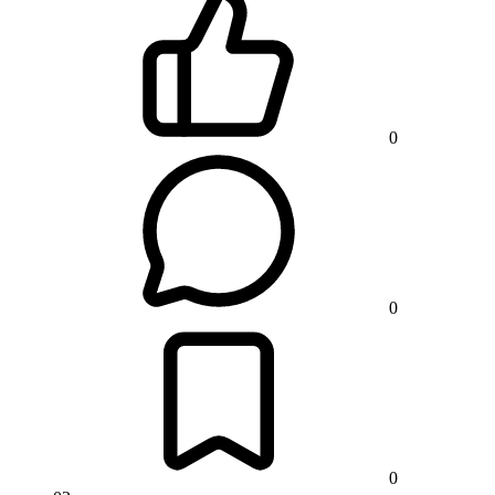
0
0
0