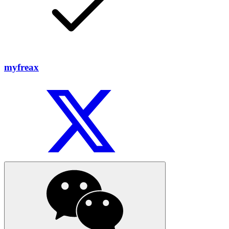
myfreax