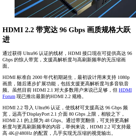
HDMI 2.2 带宽达 96 Gbps 画质规格大跃
进
通过获得 Ultra96 认证的线材，HDMI 接口现在可提供高达 96
Gbps 的惊人带宽，支援高解​​析度与高刷新频率的无压缩画
面。
HDMI 标准自 2000 年代初期诞生，最初设计用来支持 1080p
画质，随后逐步扩展功能，包括支援更高解析度与多音轨音
频。虽然目前 HDMI 2.1 对大多数用户来说已足够，但
HDMI
Forum
现已推出最新的HDMI 2.2 规格。
HDMI 2.2 导入 Ultra96 认证，使线材可支援高达 96 Gbps 频
宽，远高于DisplayPort 2.1 介面 80 Gbps 上限，相较之下，
HDMI 2.1 的上限为 48 Gbps。通过带宽翻倍，可支持更高解
析度与更高刷新频率的内容，举例来说，HDMI 2.2 可支持最
高 4K@480Hz 的配置，几乎实现无压缩的视觉输出。