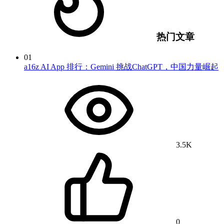
热门文章
01
a16z AI App 排行：Gemini 挑战ChatGPT，中国力量崛起
3.5K
0