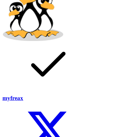
myfreax