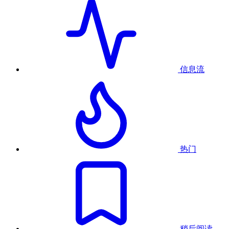
信息流
热门
稍后阅读