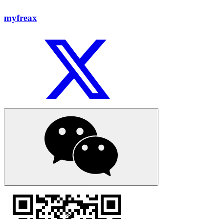
myfreax