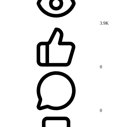
3.9K
0
0