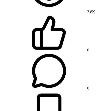
3.8K
0
0