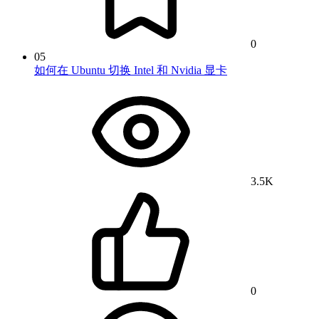
0
05
如何在 Ubuntu 切换 Intel 和 Nvidia 显卡
3.5K
0