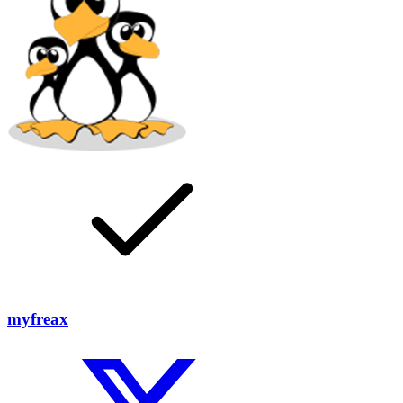
myfreax