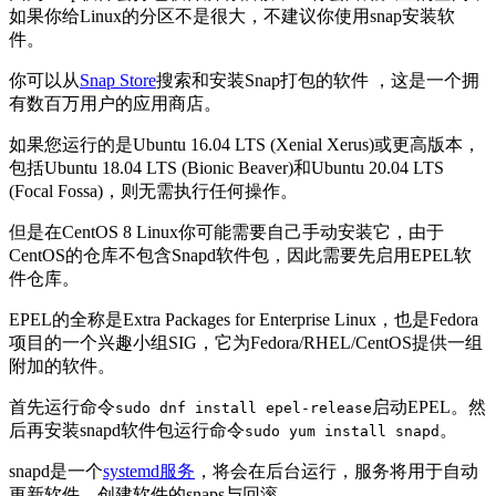
如果你给Linux的分区不是很大，不建议你使用snap安装软
件。
你可以从
Snap Store
搜索和安装Snap打包的软件 ，这是一个拥
有数百万用户的应用商店。
如果您运行的是Ubuntu 16.04 LTS (Xenial Xerus)或更高版本，
包括Ubuntu 18.04 LTS (Bionic Beaver)和Ubuntu 20.04 LTS
(Focal Fossa)，则无需执行任何操作。
但是在CentOS 8 Linux你可能需要自己手动安装它，由于
CentOS的仓库不包含Snapd软件包，因此需要先启用EPEL软
件仓库。
EPEL的全称是Extra Packages for Enterprise Linux，也是Fedora
项目的一个兴趣小组SIG，它为Fedora/RHEL/CentOS提供一组
附加的软件。
首先运行命令
启动EPEL。然
sudo dnf install epel-release
后再安装snapd软件包运行命令
。
sudo yum install snapd
snapd是一个
systemd服务
，将会在后台运行，服务将用于自动
更新软件，创建软件的snaps与回滚。