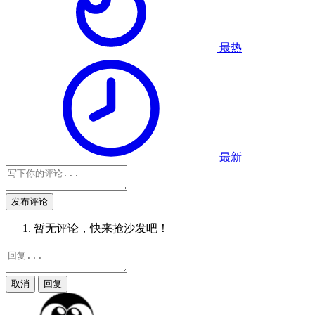
最热
最新
发布评论
暂无评论，快来抢沙发吧！
取消
回复