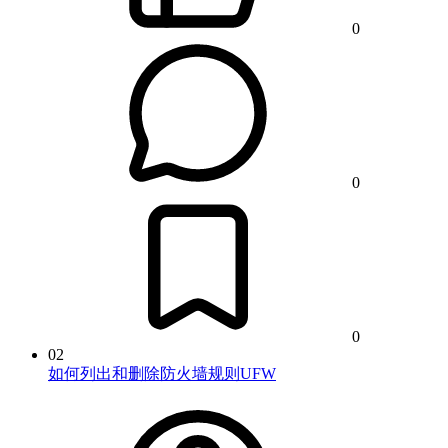
0
0
0
02
如何列出和删除防火墙规则UFW