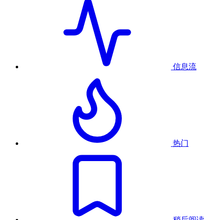
信息流
热门
稍后阅读