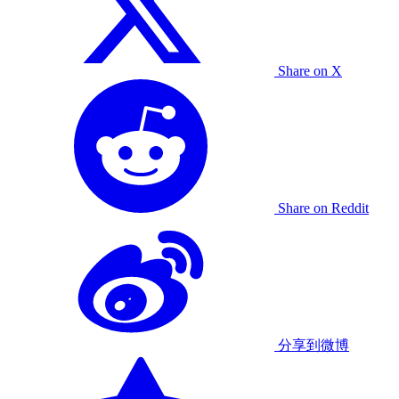
Share on X
Share on Reddit
分享到微博