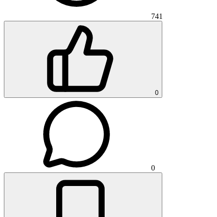
741
0
0