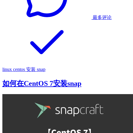
最多评论
linux
centos
安装 snap
如何在CentOS 7安装snap