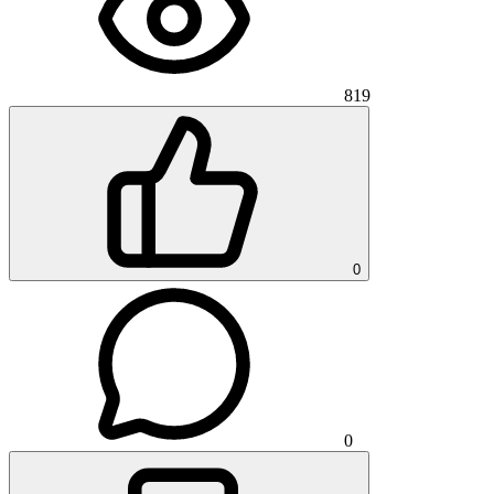
819
0
0