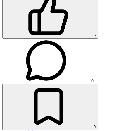
0
0
0