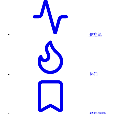
信息流
热门
稍后阅读