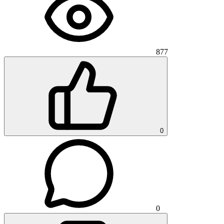
877
0
0