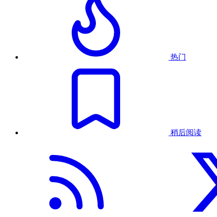
热门
稍后阅读