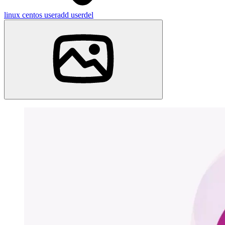
linux
centos
useradd
userdel