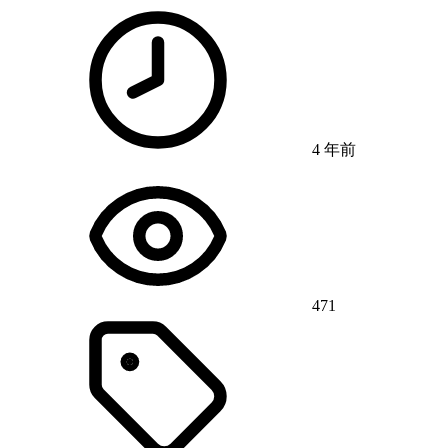
4 年前
471