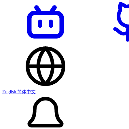
English
简体中文