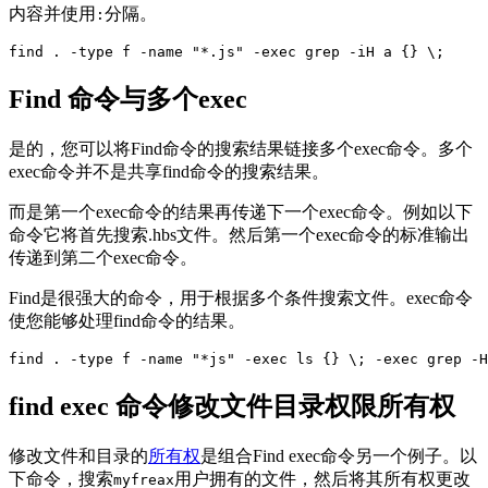
内容并使用
分隔。
:
find . -type f -name "*.js" -exec grep -iH a {} \;
Find 命令与多个exec
是的，您可以将Find命令的搜索结果链接多个exec命令。多个
exec命令并不是共享find命令的搜索结果。
而是第一个exec命令的结果再传递下一个exec命令。例如以下
命令它将首先搜索.hbs文件。然后第一个exec命令的标准输出
传递到第二个exec命令。
Find是很强大的命令，用于根据多个条件搜索文件。exec命令
使您能够处理find命令的结果。
find . -type f -name "*js" -exec ls {} \; -exec grep -H
find exec 命令修改文件目录权限所有权
修改文件和目录的
所有权
是组合Find exec命令另一个例子。以
下命令，搜索
用户拥有的文件，然后将其所有权更改
myfreax