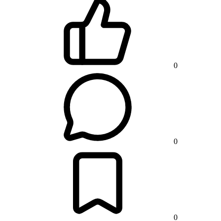
0
0
0