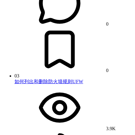
0
0
03
如何列出和删除防火墙规则UFW
3.9K