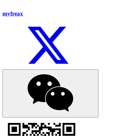
myfreax