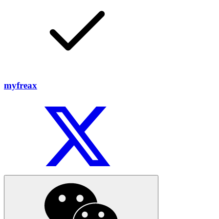
myfreax