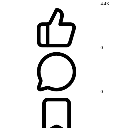
4.4K
0
0