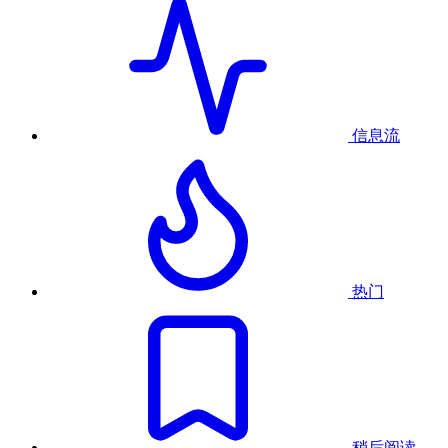
信息流
热门
稍后阅读