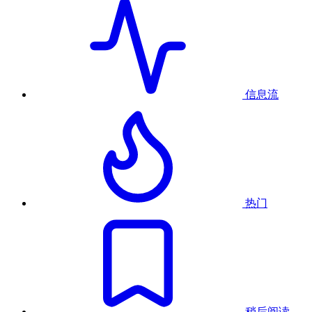
信息流
热门
稍后阅读