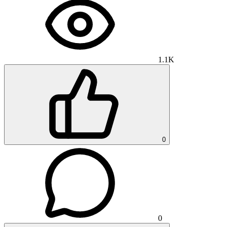
1.1K
0
0