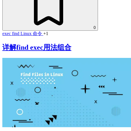
0
exec
find
Linux 命令
+1
详解find exec用法组合