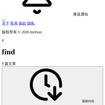
推送通知
关于
联系
条款
隐私
版权所有 © 2026 myfreax
#
find
9 篇文章
最新内容