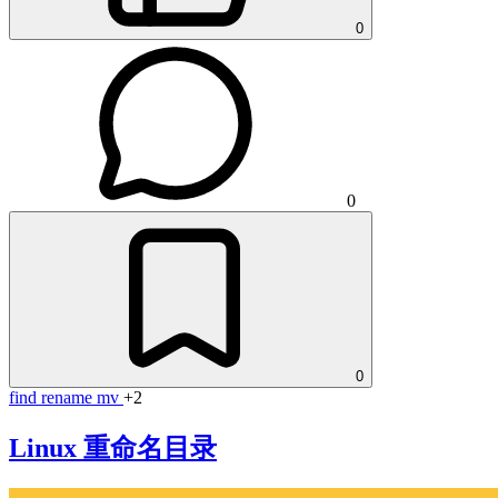
0
0
0
find
rename
mv
+2
Linux 重命名目录