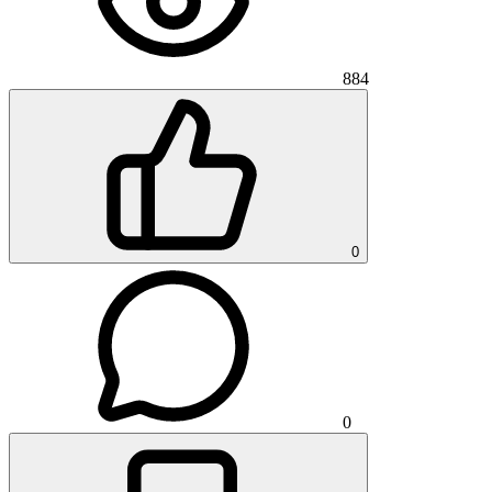
884
0
0