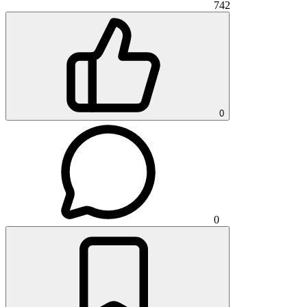
742
0
0