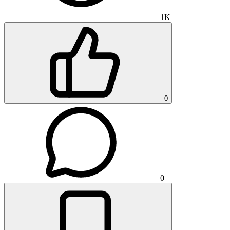
1K
0
0