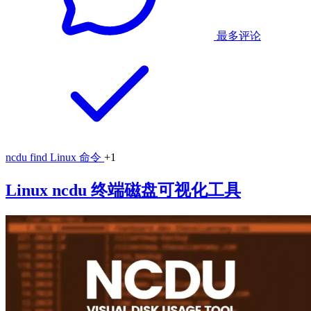
最多评论
ncdu
find
Linux 命令
+1
Linux ncdu 终端磁盘可视化工具