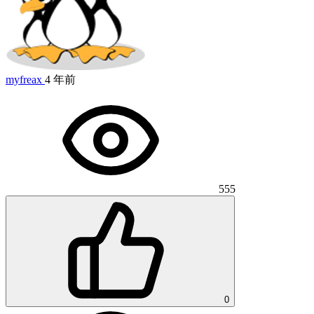
myfreax
4 年前
555
0