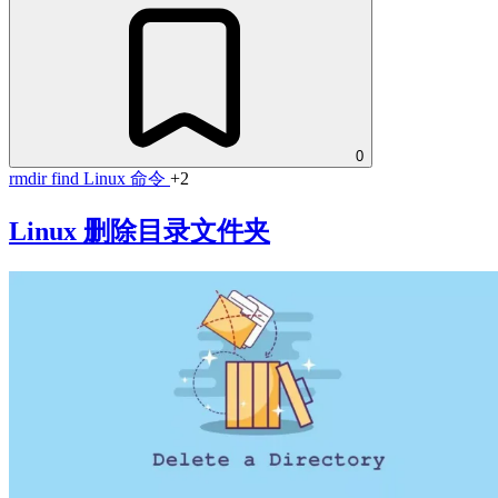
0
rmdir
find
Linux 命令
+2
Linux 删除目录文件夹