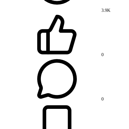
3.9K
0
0