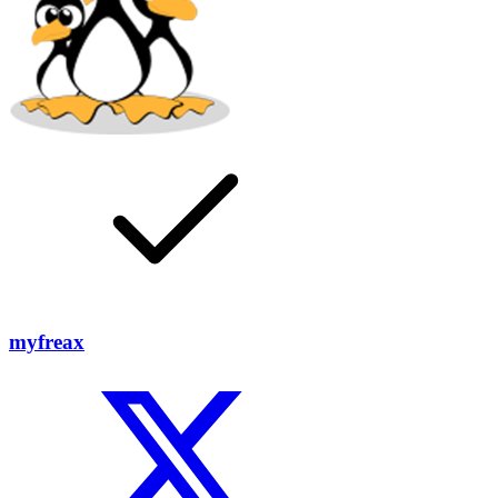
myfreax