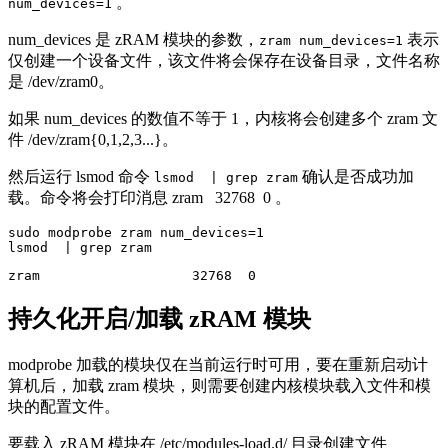
。
num_devices=1
num_devices 是 zRAM 模块的参数，
表示
zram num_devices=1
仅创建一个设备文件，该文件将会保存在设备目录，文件名称
是 /dev/zram0。
如果 num_devices 的数值不等于 1，内核将会创建多个 zram 文
件 /dev/zram{0,1,2,3...}。
然后运行 lsmod 命令
确认是否成功加
lsmod | grep zram
载。命令将会打印消息 zram 32768 0 。
sudo modprobe zram num_devices=1

lsmod  | grep zram
zram                   32768  0
持久化开启/加载 zRAM 模块
modprobe 加载的模块仅在当前运行时可用，要在重新启动计
算机后，加载 zram 模块，则需要创建内核模块载入文件和模
块的配置文件。
要载入 zRAM 模块在 /etc/modules-load.d/ 目录创建文件