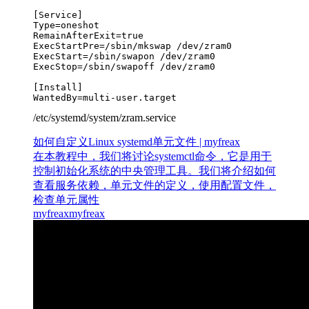
[Service]

Type=oneshot

RemainAfterExit=true

ExecStartPre=/sbin/mkswap /dev/zram0

ExecStart=/sbin/swapon /dev/zram0

ExecStop=/sbin/swapoff /dev/zram0

[Install]

WantedBy=multi-user.target
/etc/systemd/system/zram.service
如何自定义Linux systemd单元文件 | myfreax
在本教程中，我们将讨论systemctl命令，它是用于
控制初始化系统的中央管理工具。我们将介绍如何
查看服务依赖，单元文件的定义，使用配置文件，
检查单元属性
myfreax
myfreax