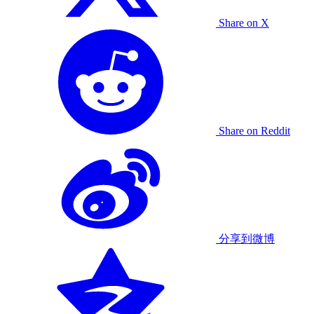
Share on X
Share on Reddit
分享到微博