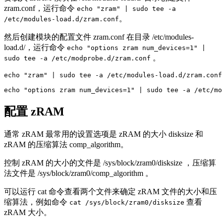
zram.conf，运行命令
echo "zram" | sudo tee -a
。
/etc/modules-load.d/zram.conf
然后创建模块的配置文件 zram.conf 在目录 /etc/modules-
load.d/，运行命令
echo "options zram num_devices=1" |
。
sudo tee -a /etc/modprobe.d/zram.conf
echo "zram" | sudo tee -a /etc/modules-load.d/zram.conf

echo "options zram num_devices=1" | sudo tee -a /etc/mo
配置 zRAM
通常 zRAM 最常用的设置选项是 zRAM 的大小 disksize 和
zRAM 的压缩算法 comp_algorithm。
控制 zRAM 的大小的文件是 /sys/block/zram0/disksize ，压缩算
法文件是 /sys/block/zram0/comp_algorithm 。
可以运行 cat 命令查看两个文件来确定 zRAM 文件的大小和压
缩算法，例如命令
查看
cat /sys/block/zram0/disksize
zRAM 大小。