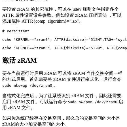
要设置 zRAM 的其它属性，可以在 udev 规则文件指定多个
ATTR 属性设置设备参数。例如设置 zRAM 压缩算法 ，可以
添加属性 ATTR{comp_algorithm}="lzo"。
# Persistent

echo 'KERNEL=="zram0", ATTR{disksize}="512M",TAG+="syst
echo 'KERNEL=="zram0", ATTR{disksize}="512M", ATTR{comp
激活 zRAM
要在当前运行时启用 zRAM 可以将 zRAM 当作交换空间一样
的方式启用。首先需要将 zRAM 文件进行格式化，运行命令
。
sudo mkswap /dev/zram0
当格式化完成后，为了让系统识别 zRAM 文件，因此还需要
启用 zRAM 文件。可以运行命令 s
启
udo swapon /dev/zram0
用 zRAM 文件。
如果你系统已经存在交换空间，那么总的交换空间的大小是
zRAM的大小加交换空间的大小。