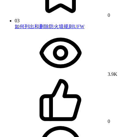
0
03
如何列出和删除防火墙规则UFW
3.9K
0