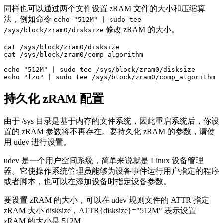
同样也可以通过两个文件设置 zRAM 文件的大小和压缩算
法，例如命令
echo "512M" | sudo tee
修改 zRAM 的大小。
/sys/block/zram0/disksize
cat /sys/block/zram0/disksize

cat /sys/block/zram0/comp_algorithm

echo "512M" | sudo tee /sys/block/zram0/disksize

echo "lzo" | sudo tee /sys/block/zram0/comp_algorithm
持久化 zRAM 配置
由于 /sys 目录是基于内存的文件系统，因此重启系统后，你设
置的 zRAM 参数将不再存在。要持久化 zRAM 的参数，请使
用 udev 进行设置。
udev 是一个用户空间系统，简单来说就是 Linux 设备管理
器。它使操作系统管理员能够为设备事件运行用户指定的程序
或者脚本，也可以在添加设备时指定设备参数。
要设置 zRAM 的大小，可以在 udev 规则文件的 ATTR 指定
zRAM 大小 disksize，ATTR{disksize}="512M" 表示设置
zRAM 的大小是 512M。