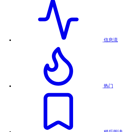
信息流
热门
稍后阅读