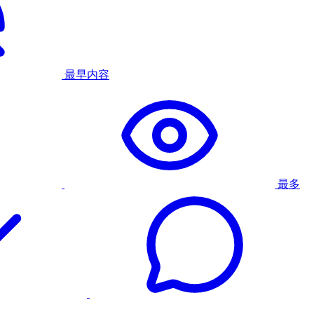
最早内容
最多