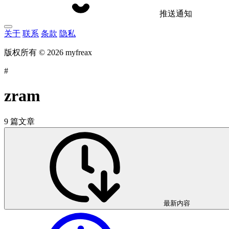
推送通知
关于
联系
条款
隐私
版权所有 © 2026 myfreax
#
zram
9 篇文章
最新内容