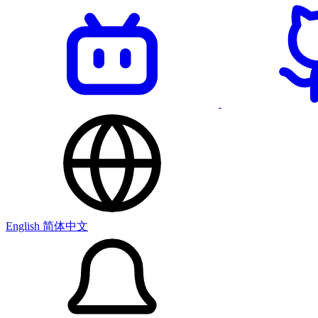
English
简体中文