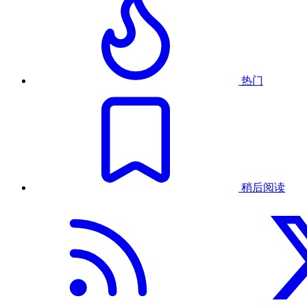
热门
稍后阅读