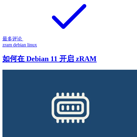
最多评论
zram
debian
linux
如何在 Debian 11 开启 zRAM