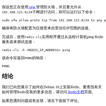
假设您正在使用
管理防火墙，并且要允许从
UFW
子网进行访问，则可以运行以下命令：
192.168.121.0/24
sudo ufw allow proto tcp from 192.168.121.0/24 to any p
确保将防火墙配置为仅接受来自受信任IP范围的连接。
完成后，使用
实用程序通过从远程计算机ping Redis
redis-cli
服务器来测试连接：
redis-cli -h <REDIS_IP_ADDRESS> ping
该命令应返回
的响应：
PONG
结论
我们已向您展示了如何在Debian 10上安装Redis。要查找有关
如何管理Redis安装的更多信息，请访问
Redis文档
页面。
如果您遇到问题或有反馈，请在下面留下评论。