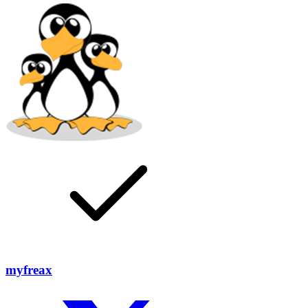
myfreax