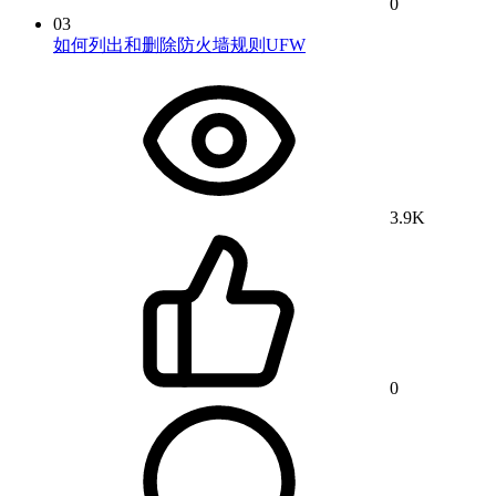
0
03
如何列出和删除防火墙规则UFW
3.9K
0