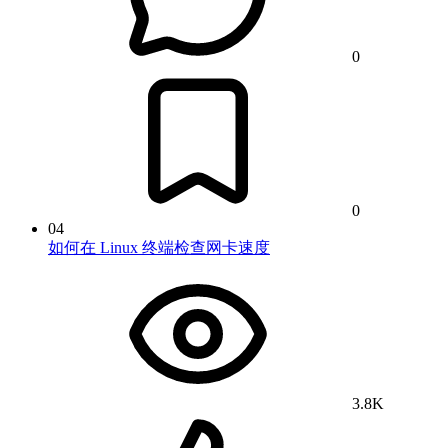
0
0
04
如何在 Linux 终端检查网卡速度
3.8K