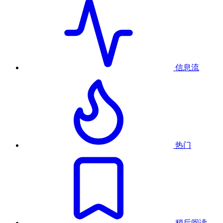
信息流
热门
稍后阅读