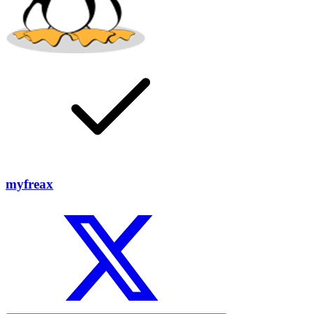
myfreax