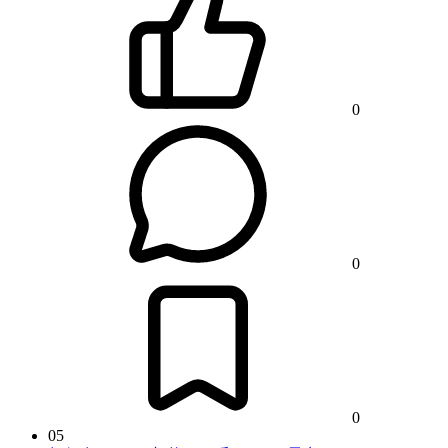
0
0
0
05