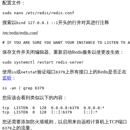
配置文件：
sudo nano /etc/redis/redis.conf
搜索以
开头的行并对其进行注释
bind 127.0.0.1 ::1
/etc/redis/redis.conf
# IF YOU ARE SURE YOU WANT YOUR INSTANCE TO LISTEN TO A
保存文件并关闭编辑器。重新启动Redis服务以使更改生效：
sudo systemctl restart redis-server
使用
或
验证端口
上所有接口上的Redis是否正在
ss
netstat
6379
监听
：
ss -an | grep 6379
您应该会看到类似以下的内容：
tcp  LISTEN  0  128  0.0.0.0:6379  0.0.0.0:*           
您还需要添加防火墙规则，以启用来自远程计算机上TCP端口
上的流量。
6379