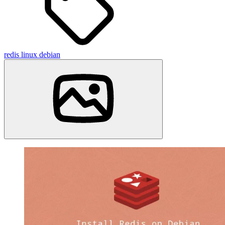
redis
linux
debian