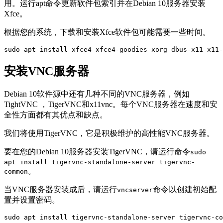
用。运行apt命令更新软件包索引并在Debian 10服务器安装
Xfce。
根据您的系统，下载和安装Xfce软件包可能需要一些时间。
sudo apt install xfce4 xfce4-goodies xorg dbus-x11 x11-
安装VNC服务器
Debian 10软件源中还有几种不同的VNC服务器，例如
TightVNC ，TigerVNC和x11vnc。每个VNC服务器在速度和安
全性方面都有其优点和缺点。
我们将使用TigerVNC，它是积极维护的高性能VNC服务器。
要在您的Debian 10服务器安装TigerVNC，请运行命令
sudo
apt install tigervnc-standalone-server tigervnc-
。
common
当VNC服务器安装成后，请运行
命令以创建初始配
vncserver
置并设置密码。
sudo apt install tigervnc-standalone-server tigervnc-co