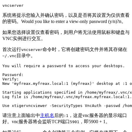
vncserver
系统将提示您输入并确认密码，以及是否将其设置为仅供查看
的密码。Would you like to enter a view-only password (y/n)?n。
如果您选择设置仅查看密码，则用户将无法使用鼠标和键盘与
VNC实例进行交互。
首次运行
命令时，它将创建密码文件并将其存储在
vncserver
目录中。
~/.vnc
You will require a password to access your desktops.

Password:

Verify:

New 'myfreax.myfreax.local:1 (myfreax)' desktop at :1 o
Starting applications specified in /home/myfreax/.vnc/x
Log file is /home/myfreax/.vnc/myfreax.myfreax.local:1.
Use xtigervncviewer -SecurityTypes VncAuth -passwd /hom
请注意上面输出中
主机名
后的
，这是vnc服务器的显示端口
:1
好。vnc服务器将会监听TCP端口
，即5900 + 1。
5901