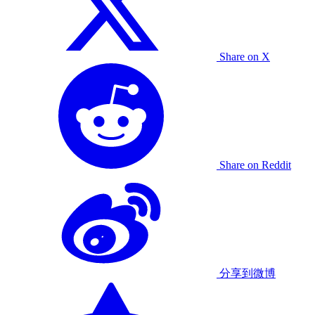
Share on X
Share on Reddit
分享到微博