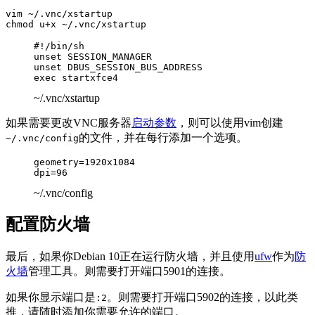
vim ~/.vnc/xstartup

chmod u+x ~/.vnc/xstartup
#!/bin/sh

unset SESSION_MANAGER

unset DBUS_SESSION_BUS_ADDRESS

exec startxfce4 
~/.vnc/xstartup
如果需要更改VNC服务器
启动参数
，则可以使用vim创建
的文件，并在每行添加一个选项。
~/.vnc/config
geometry=1920x1084

dpi=96
~/.vnc/config
配置防火墙
最后，如果你Debian 10正在运行防火墙，并且使用
ufw
作为
防
火墙
管理工具。则需要打开端口5901的连接。
如果你显示端口是
。则需要打开端口5902的连接，以此类
:2
推，请随时添加你需要允许的端口。