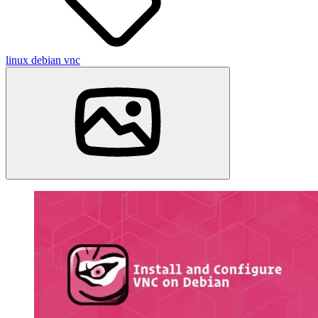
linux
debian
vnc