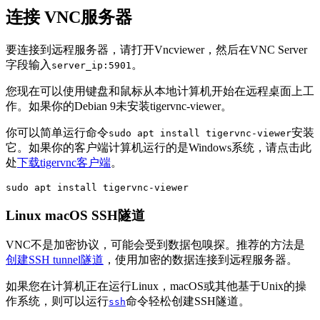
连接 VNC服务器
要连接到远程服务器，请打开Vncviewer，然后在VNC Server
字段输入
。
server_ip:5901
您现在可以使用键盘和鼠标从本地计算机开始在远程桌面上工
作。如果你的Debian 9未安装tigervnc-viewer。
你可以简单运行命令
安装
sudo apt install tigervnc-viewer
它。如果你的客户端计算机运行的是Windows系统，请点击此
处
下载tigervnc客户端
。
sudo apt install tigervnc-viewer
Linux macOS SSH隧道
VNC不是加密协议，可能会受到数据包嗅探。推荐的方法是
创建SSH tunnel隧道
，使用加密的数据连接到远程服务器。
如果您在计算机正在运行Linux，macOS或其他基于Unix的操
作系统，则可以运行
命令轻松创建SSH隧道。
ssh