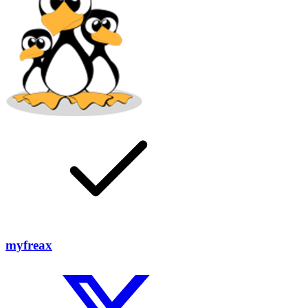
myfreax