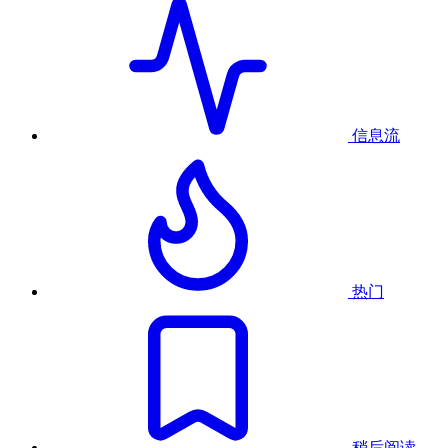
信息流
热门
稍后阅读