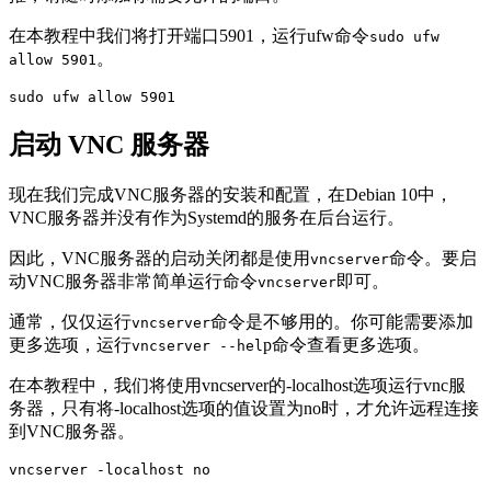
在本教程中我们将打开端口5901，运行ufw命令
sudo ufw
。
allow 5901
启动 VNC 服务器
现在我们完成VNC服务器的安装和配置，在Debian 10中，
VNC服务器并没有作为Systemd的服务在后台运行。
因此，VNC服务器的启动关闭都是使用
命令。要启
vncserver
动VNC服务器非常简单运行命令
即可。
vncserver
通常，仅仅运行
命令是不够用的。你可能需要添加
vncserver
更多选项，运行
p命令查看更多选项。
vncserver --hel
在本教程中，我们将使用vncserver的-localhost选项运行vnc服
务器，只有将-localhost选项的值设置为no时，才允许远程连接
到VNC服务器。
vncserver -localhost no