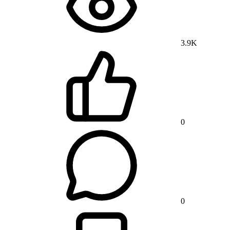
3.9K
0
0