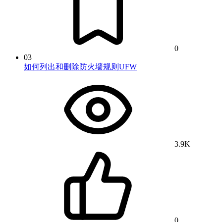
0
03
如何列出和删除防火墙规则UFW
3.9K
0