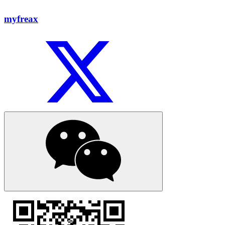
myfreax