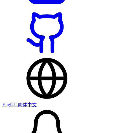
English
简体中文