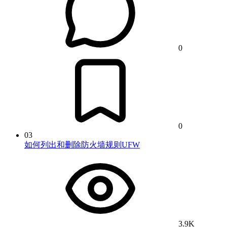
0
0
03
如何列出和删除防火墙规则UFW
3.9K