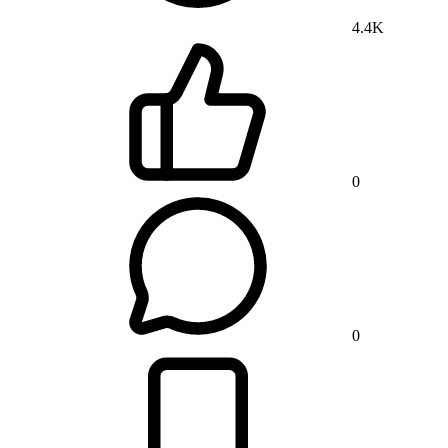
4.4K
0
0