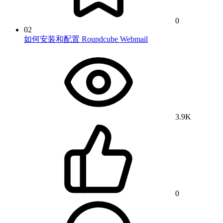
0
02
如何安装和配置 Roundcube Webmail
3.9K
0