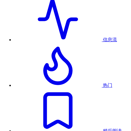
信息流
热门
稍后阅读