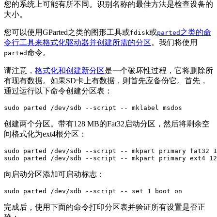
您的系统上可能有所不同。识别名称的最佳方法是检查设备的
大小。
您可以使用GParted之类的图形工具或
或
之类的命
fdisk
parted
令行工具来格式化驱动器并创建所需的分区
。我们将使用
命令。
parted
请注意，
格式化和创建新分区
是一个破坏性过程，它将删除所
有现有数据。如果SD卡上有数据，则首先应备份它。首先，
通过运行以下命令创建分区表：
sudo parted /dev/sdb --script -- mklabel msdos
创建两个分区。带有128 MB的Fat32启动分区，然后将剩余空
间格式化为ext4根分区：
sudo parted /dev/sdb --script -- mkpart primary fat32 1
sudo parted /dev/sdb --script -- mkpart primary ext4 12
向启动分区添加可启动标志：
sudo parted /dev/sdb --script -- set 1 boot on
完成后，使用下面的命令打印分区表并验证所有设置是否正