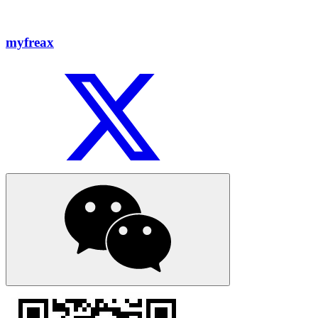
myfreax