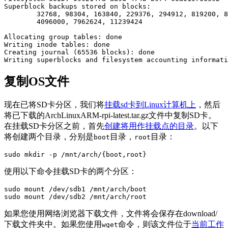
Superblock backups stored on blocks: 

	32768, 98304, 163840, 229376, 294912, 819200, 884736, 1605632, 2654208, 

	4096000, 7962624, 11239424

Allocating group tables: done                          
Writing inode tables: done                            

Creating journal (65536 blocks): done

Writing superblocks and filesystem accounting informati
复制OS文件
现在已将SD卡分区，我们将
挂载sd卡到Linux计算机上
，然后
将已下载的ArchLinuxARM-rpi-latest.tar.gz文件中复制SD卡。
在挂载SD卡分区之前，首先
创建将用作挂载点的目录
。以下
将创建两个目录，分别是
目录，
目录：
boot
root
sudo mkdir -p /mnt/arch/{boot,root}
使用以下命令挂载SD卡的两个分区：
sudo mount /dev/sdb1 /mnt/arch/boot

sudo mount /dev/sdb2 /mnt/arch/root
如果您使用网络浏览器下载文件，文件将会保存在download/
下载文件夹中。如果您使用
命令，则该文件位于
当前工作
wget