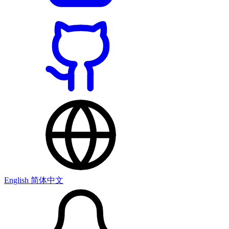
English
简体中文