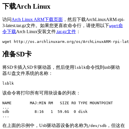
下载Arch Linux
访问
Arch Linux ARM下载页面
，然后下载ArchLinuxARM-rpi-
3-latest.tar.gz文件。如果您更喜欢命令行，请使用以下
命
wget
令下载
Arch Linux安装文件
.tar.gz文件
：
wget http://os.archlinuxarm.org/os/ArchLinuxARM-rpi-lat
准备SD卡
将SD卡插入SD卡驱动器，然后使用
命令找到usb驱动
lsblk
器/U盘文件系统的名称：
lsblk
该命令将打印所有可用块设备的列表：
NAME        MAJ:MIN RM   SIZE RO TYPE MOUNTPOINT

...

sdb           8:16   1  59.6G  0 disk

...
在上面的示例中，Usb驱动器设备的名称为
，但这在
/dev/sdb