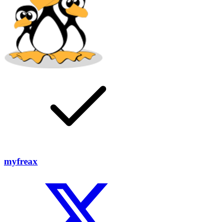
myfreax