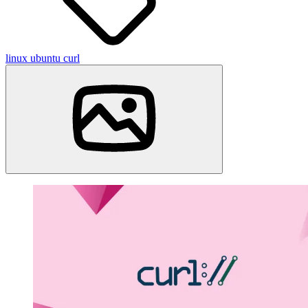
linux
ubuntu
curl