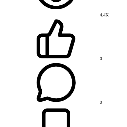
4.4K
0
0