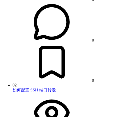
0
0
02
如何配置 SSH 端口转发