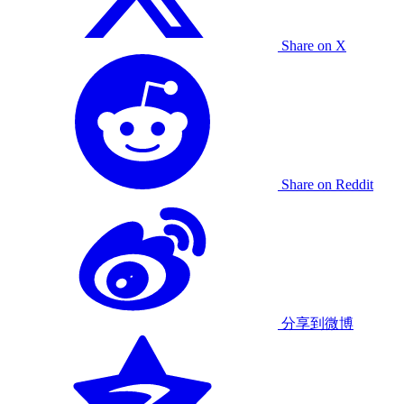
Share on X
Share on Reddit
分享到微博