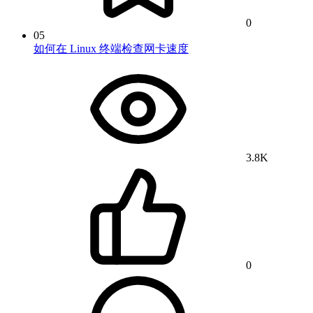
0
05
如何在 Linux 终端检查网卡速度
3.8K
0