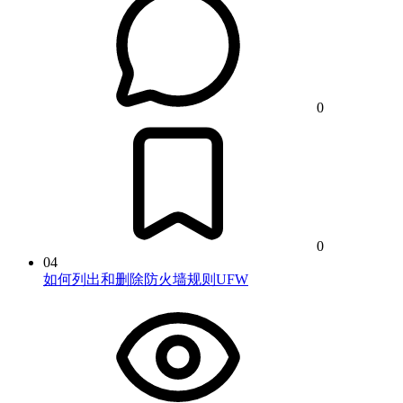
0
0
04
如何列出和删除防火墙规则UFW