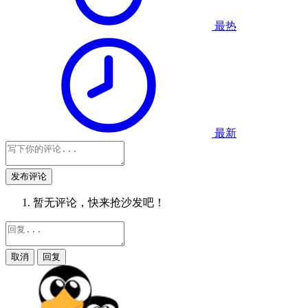
最热
最新
发布评论
暂无评论，快来抢沙发吧！
取消
回复