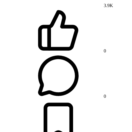
3.9K
0
0