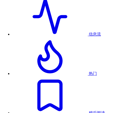
信息流
热门
稍后阅读