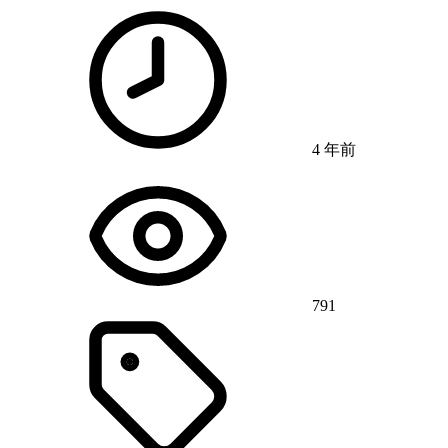
4 年前
791