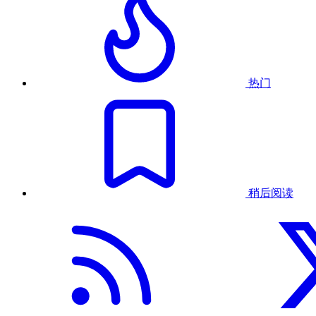
热门
稍后阅读