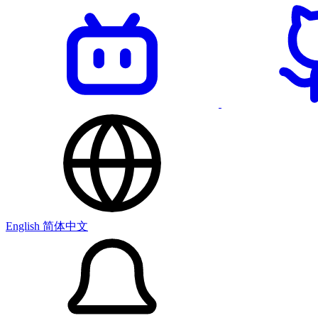
English
简体中文