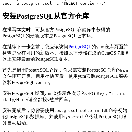
sudo -u postgres psql -c "SELECT version();"
安装PostgreSQL从官方仓库
在撰写本文时，可从官方PostgreSQL存储库中获得的
PostgreSQL的最新版本是PostgreSQL版本14。
在继续下一步之前，您应该访问
PostgreSQL
的yum仓库页面并
检查是否有可用的新版本。按照以下步骤在您的CentOS 7服务
器上安装最新的PostgreSQL版本。
首先是启用PostgreSQL仓库，你只需安装PostgreSQ仓库的
rpm
文件即可开启。启用存储库后，使用yum安装PostgreSQL服务
器和PostgreSQL contrib。
安装PostgreSQL期间yum会提示多次导入GPG Key，
Is this
请全部按y然后回车。
ok [y/N]: y
安装完成后，你需要使用
命令初始
postgresql-setup initdb
化PostgreSQL数据库。并使用
命令让PostgreSQL服
systemctl
务自动启动。