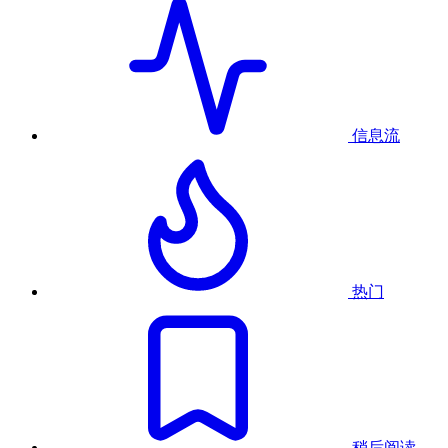
信息流
热门
稍后阅读