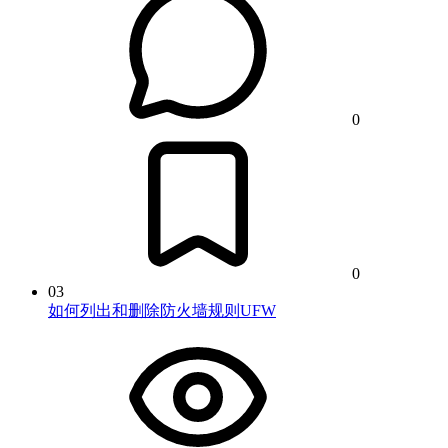
0
0
03
如何列出和删除防火墙规则UFW