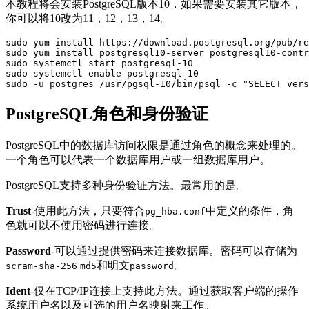
本教程将会安装PostgreSQL版本10，如果需要安装其它版本，
你可以将10改为11，12，13，14。
sudo yum install https://download.postgresql.org/pub/re
sudo yum install postgresql10-server postgresql10-contr
sudo systemctl start postgresql-10

sudo systemctl enable postgresql-10

sudo -u postgres /usr/pgsql-10/bin/psql -c "SELECT vers
PostgreSQL角色和身份验证
PostgreSQL中的数据库访问权限是通过角色的概念来处理的。
一个角色可以代表一个数据库用户或一组数据库用户。
PostgreSQL支持多种身份验证方法。最常用的是。
Trust
-使用此方法，只要符合
中定义的条件，角
pg_hba.conf
色就可以不使用密码进行连接。
Password
-可以通过提供密码来连接数据库。密码可以存储为
和明文
。
scram-sha-256
md5
password
Ident
-仅在TCP/IP连接上支持此方法。通过获取客户端的操作
系统用户名以及可选的用户名映射来工作。