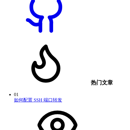
热门文章
01
如何配置 SSH 端口转发