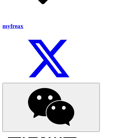
myfreax