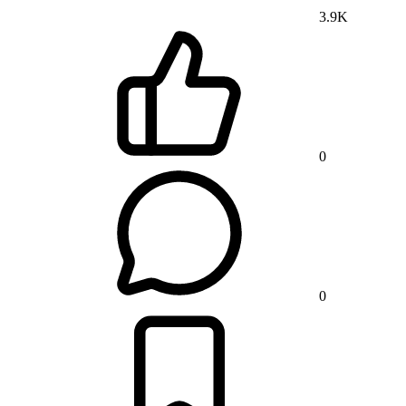
3.9K
0
0