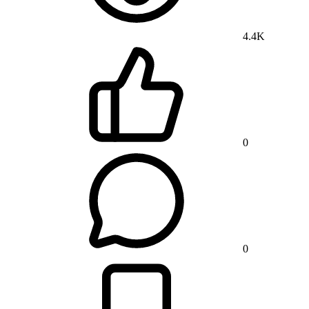
4.4K
0
0