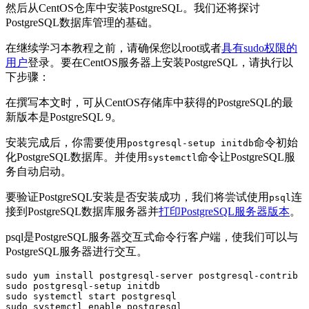
然后从CentOS仓库中安装PostgreSQL。我们还将探讨
PostgreSQL数据库管理的基础。
在继续学习本教程之前，请确保您以root或者
具有sudo权限的
用户
登录。要在CentOS服务器上安装PostgreSQL，请执行以
下步骤：
在撰写本文时，可从CentOS存储库中获得的PostgreSQL的最
新版本是PostgreSQL 9。
安装完成后，你需要使用
命令初始
postgresql-setup initdb
化PostgreSQL数据库。并使用
命令让PostgreSQL服
systemctl
务自动启动。
要验证PostgreSQL安装是否安装成功，我们将尝试使用
连
psql
接到PostgreSQL数据库服务器并
打印PostgreSQL服务器版本
。
psql是PostgreSQL服务器交互式命令行客户端，使我们可以与
PostgreSQL服务器进行交互。
sudo yum install postgresql-server postgresql-contrib

sudo postgresql-setup initdb

sudo systemctl start postgresql

sudo systemctl enable postgresql
