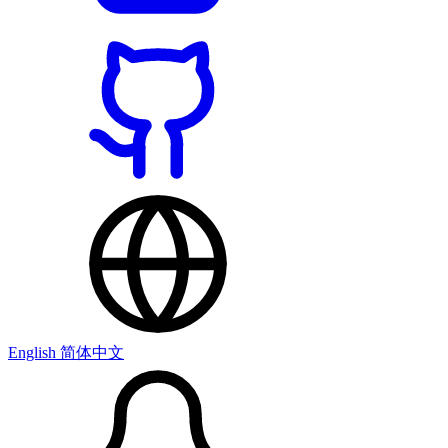
English
简体中文