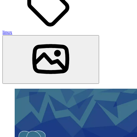
linux