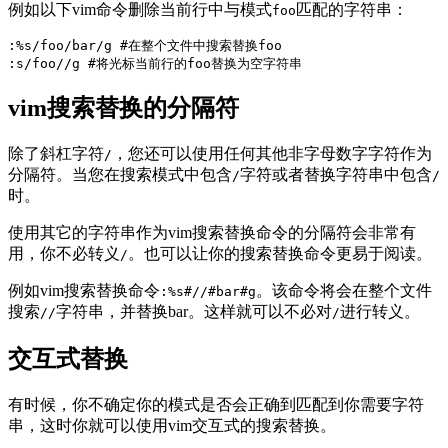
例如以下vim命令删除当前行中与模式
匹配的字符串：
foo
:%s/foo/bar/g #在整个文件中搜索替换foo

vim搜索替换的分隔符
除了斜杠字符
，您还可以使用任何其他非字母数字字符作为
/
分隔符。当您在搜索模式中包含
字符或者替换字符串中包含
/
/
时。
使用其它的字符串作为vim搜索替换命令的分隔符会非常有
用，你不必转义
。也可以让你的搜索替换命令更易于阅读。
/
例如vim搜索替换命令
。该命令将会在整个文件
:%s#//#bar#g
搜索
字符串，并替换bar。这样就可以不必对
进行转义。
//
/
交互式替换
有时候，你不确定你的模式是否会正确到匹配到你需要字符
串，这时你就可以使用vim交互式的搜索替换。