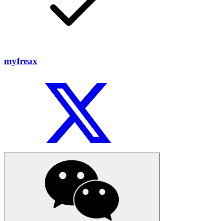
myfreax