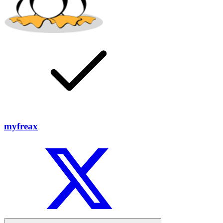
myfreax