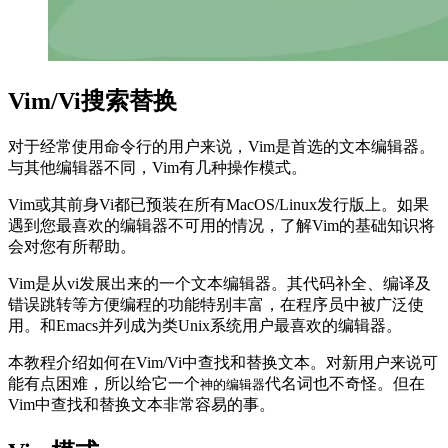
Vim/Vi搜索替换
对于经常使用命令行的用户来说，Vim是首选的文本编辑器。
与其他编辑器不同，Vim有几种操作模式。
Vim或其前身Vi都已预装在所有MacOS/Linux发行版上。如果
遇到您最喜欢的编辑器不可用的情况，了解Vim的基础知识将
会对您有所帮助。
Vim是从vi发展出来的一个文本编辑器。其代码补全、编译及
错误跳转等方便编程的功能特别丰富，在程序员中被广泛使
用。和Emacs并列成为类Unix系统用户最喜欢的编辑器。
本教程介绍如何在Vim/Vi中查找和替换文本。对新用户来说可
能有点困难，所以给它一个
代名词也不奇怪。但在
神的编辑器
Vim中查找和替换文本非常容易的事。