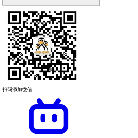
扫码添加微信