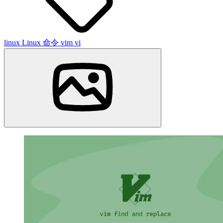
linux
Linux 命令
vim
vi