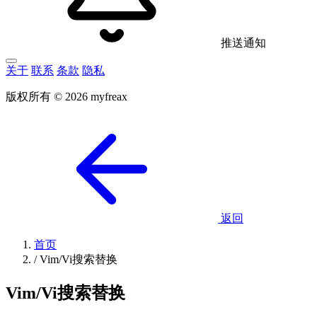
推送通知
关于
联系
条款
隐私
版权所有 © 2026 myfreax
返回
首页
/
Vim/Vi搜索替换
Vim/Vi搜索替换