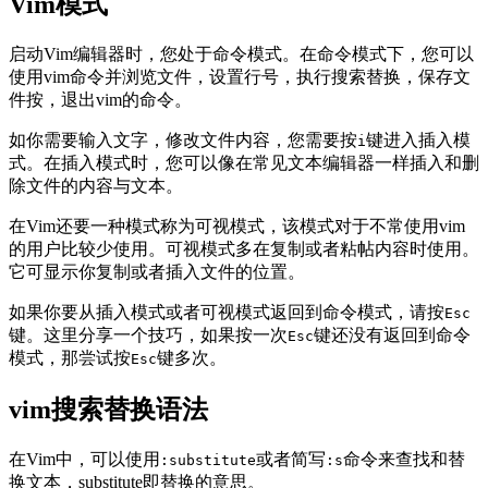
Vim模式
启动Vim编辑器时，您处于命令模式。在命令模式下，您可以
使用vim命令并浏览文件，设置行号，执行搜索替换，保存文
件按，退出vim的命令。
如你需要输入文字，修改文件内容，您需要按
键进入插入模
i
式。在插入模式时，您可以像在常见文本编辑器一样插入和删
除文件的内容与文本。
在Vim还要一种模式称为可视模式，该模式对于不常使用vim
的用户比较少使用。可视模式多在复制或者粘帖内容时使用。
它可显示你复制或者插入文件的位置。
如果你要从插入模式或者可视模式返回到命令模式，请按
Esc
键。这里分享一个技巧，如果按一次
键还没有返回到命令
Esc
模式，那尝试按
键多次。
Esc
vim搜索替换语法
在Vim中，可以使用
或者简写
命令来查找和替
:substitute
:s
换文本，substitute即替换的意思。