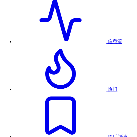
信息流
热门
稍后阅读