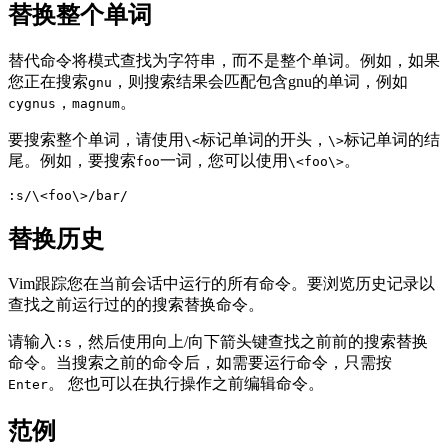
替换整个单词
替代命令将模式查找为字符串，而不是整个单词。例如，如果
您正在搜索
，则搜索结果会匹配包含gnu的单词，例如
gnu
，
。
cygnus
magnum
要搜索整个单词，请使用
标记单词的开头，
标记单词的结
\<
\>
尾。例如，要搜索
一词，您可以使用
。
foo
\<foo\>
替换历史
Vim跟踪您在当前会话中运行的所有命令。要浏览历史记录以
查找之前运行过的的搜索替换命令。
请输入
，然后使用向上/向下箭头键查找之前前的搜索替换
:s
命令。当搜索之前的命令后，如需要运行命令，只需按
。 您也可以在执行操作之前编辑命令。
Enter
范例