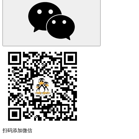
扫码添加微信