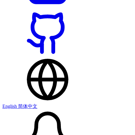
English
简体中文