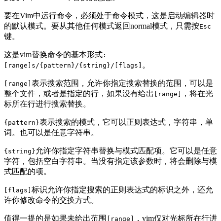
要在Vim中运行命令，必须处于命令模式，这是启动编辑器时
的默认模式。要从其他任何模式返回normal模式，只需按
Esc
键。
这是vim替换命令的基本形式
:
。
[range]s/{pattern}/{string}/[flags]
表示搜索范围，允许你指定搜索替换的范围，可以是
[range]
整个文件，或者是指定的行，如果没有给出
，将在光
[range]
标所在行进行搜索替换。
表示搜索的模式，它可以正则表达式，字符串，单
{pattern}
词。也可以是任意字符串。
允许你指定字符串替换与模式匹配项。它可以是任意
{string}
字符，包括空白字符串。当没有指定该参数时，将会删除与模
式匹配的项。
标识允许你指定搜索的正则表达式的标识之外，还允
[flags]
许你修改命令的交换方式。
值得一提的是如果未给出范围
，vim仅对光标所在行进
[range]