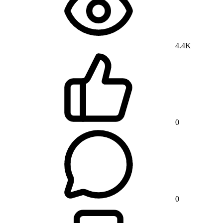
4.4K
0
0