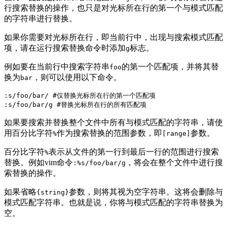
行搜索替换的操作，也只是对光标所在行的第一个与模式匹配
的字符串进行替换。
如果你需要对光标所在行，即当前行中，出现与搜索模式匹配
项，请在运行搜索替换命令时添加
标志。
g
例如要在当前行中搜索字符串
的第一个匹配项，并将其替
foo
换为
，则可以使用以下命令。
bar
:s/foo/bar/ #仅替换光标所在行的第一个匹配项

如果要搜索并替换整个文件中所有与模式匹配的字符串，请使
用百分比字符
作为搜索替换的范围参数，即
参数。
%
[range]
百分比字符
表示从文件的第一行到最后一行的范围进行搜索
%
替换。例如vim命令
，将会在整个文件中进行搜
:%s/foo/bar/g
索替换的操作。
如果省略
参数，则将其视为空字符串。这将会删除与
{string}
模式匹配字符串。也就是说，你将与模式匹配的字符串替换为
空。