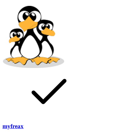
myfreax