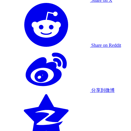
Share on X
Share on Reddit
分享到微博