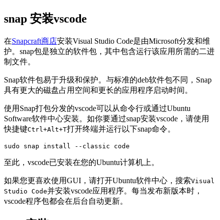
snap 安装vscode
在
Snapcraft商店
安装Visual Studio Code是由Microsoft分发和维
护。snap包是独立的软件包，其中包含运行该应用所需的二进
制文件。
Snap软件包易于升级和保护。与标准的deb软件包不同，Snap
具有更大的磁盘占用空间和更长的应用程序启动时间。
使用Snap打包分发的vscode可以从命令行或通过Ubuntu
Software软件中心安装。如你要通过snap安装vscode，请使用
快捷键
打开终端并运行以下snap命令。
Ctrl+Alt+T
sudo snap install --classic code
至此，vscode已安装在您的Ubuntu计算机上。
如果您更喜欢使用GUI，请打开Ubuntu软件中心，搜索
Visual
并安装vscode应用程序。每当发布新版本时，
Studio Code
vscode程序包都会在后台自动更新。