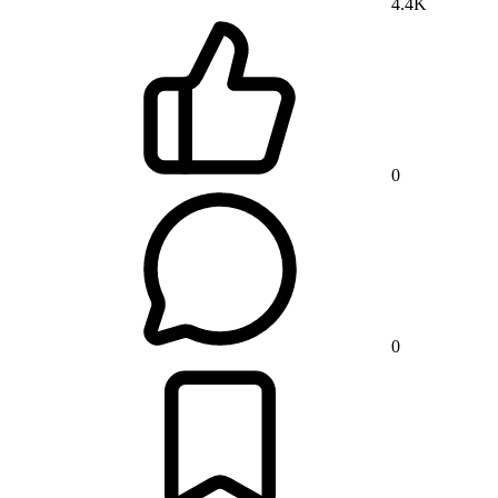
4.4K
0
0