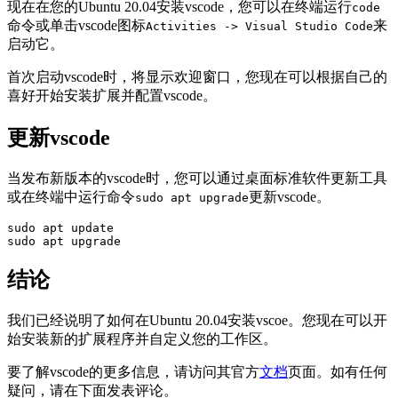
现在在您的Ubuntu 20.04安装vscode，您可以在终端运行
code
命令或单击vscode图标
来
Activities -> Visual Studio Code
启动它。
首次启动vscode时，将显示欢迎窗口，您现在可以根据自己的
喜好开始安装扩展并配置vscode。
更新vscode
当发布新版本的vscode时，您可以通过桌面标准软件更新工具
或在终端中运行命令
更新vscode。
sudo apt upgrade
sudo apt update

sudo apt upgrade
结论
我们已经说明了如何在Ubuntu 20.04安装vscoe。您现在可以开
始安装新的扩展程序并自定义您的工作区。
要了解vscode的更多信息，请访问其官方
文档
页面。如有任何
疑问，请在下面发表评论。