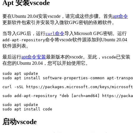
Apt 安装vscode
要在Ubuntu 20.04安装vscode，请完成这些步骤。首先
apt命令
更新软件包索引并安装导入微软GPG密钥的依赖软件。
当导入GPG后，运行
命令
导入Microsoft GPG密钥。运行
curl
命令将vscode软件源添加到Ubuntu 20.04
add-apt-repository
软件源列表。
最后运行
apt命令安装
最新版本的vscode。至此，
已安装
vscode
在您的Ubuntu 20.04，您可以开始使用它。
sudo apt update

sudo apt install software-properties-common apt-transpo
curl -sSL https://packages.microsoft.com/keys/microsoft
sudo add-apt-repository "deb [arch=amd64] https://packa
sudo apt update

sudo apt install code
启动vscode