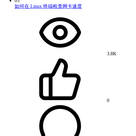
05
如何在 Linux 终端检查网卡速度
3.8K
0