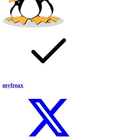
myfreax