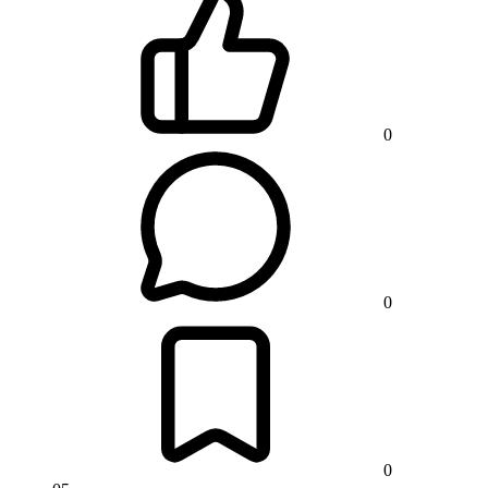
0
0
0