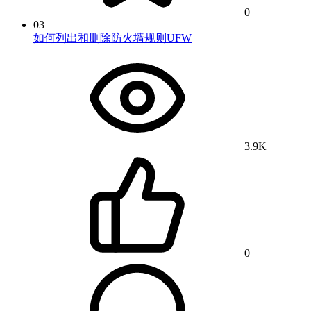
0
03
如何列出和删除防火墙规则UFW
3.9K
0