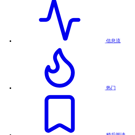
信息流
热门
稍后阅读