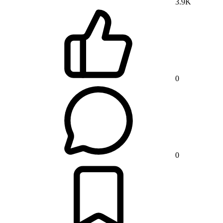
3.9K
0
0