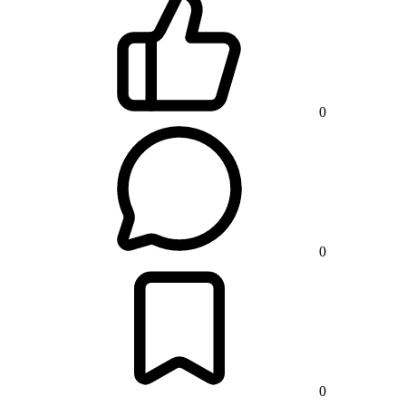
0
0
0