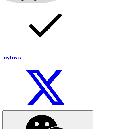
myfreax