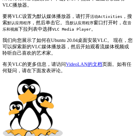
VLC播放器。
要将VLC设置为默认媒体播放器，请打开
，搜
活动Activities
索
，然后单击它。当
窗口打开时，在
默认应用程序
默认应用程序
音
下拉列表中选择
。
乐和视频
VLC Media Player
我们向您展示了如何在Ubuntu 20.04桌面安装VLC。 现在，您
可以探索新的VLC媒体播放器，然后开始观看流媒体视频或
聆听自己喜欢的艺术家。
有关VLC的更多信息，请访问
VideoLAN的文档
页面。如有任
何疑问，请在下面发表评论。