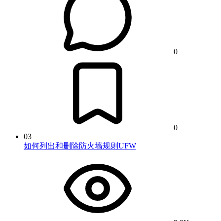
0
0
03
如何列出和删除防火墙规则UFW