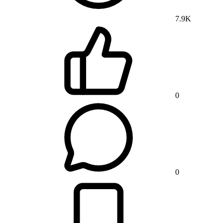
7.9K
0
0