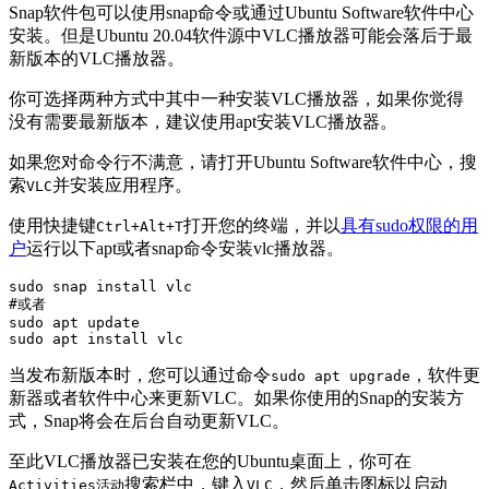
Snap软件包可以使用snap命令或通过Ubuntu Software软件中心
安装。但是Ubuntu 20.04软件源中VLC播放器可能会落后于最
新版本的VLC播放器。
你可选择两种方式中其中一种安装VLC播放器，如果你觉得
没有需要最新版本，建议使用apt安装VLC播放器。
如果您对命令行不满意，请打开Ubuntu Software软件中心，搜
索
并安装应用程序。
VLC
使用快捷键
打开您的终端，并以
具有sudo权限的用
Ctrl+Alt+T
户
运行以下apt或者snap命令安装vlc播放器。
sudo snap install vlc

#或者

sudo apt update

当发布新版本时，您可以通过命令
，软件更
sudo apt upgrade
新器或者软件中心来更新VLC。如果你使用的Snap的安装方
式，Snap将会在后台自动更新VLC。
至此VLC播放器已安装在您的Ubuntu桌面上，你可在
搜索栏中，键入
，然后单击图标以启动
Activities活动
VLC