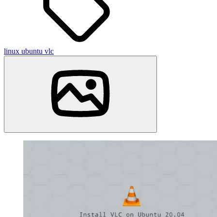
linux
ubuntu
vlc