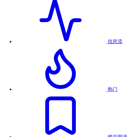
信息流
热门
稍后阅读