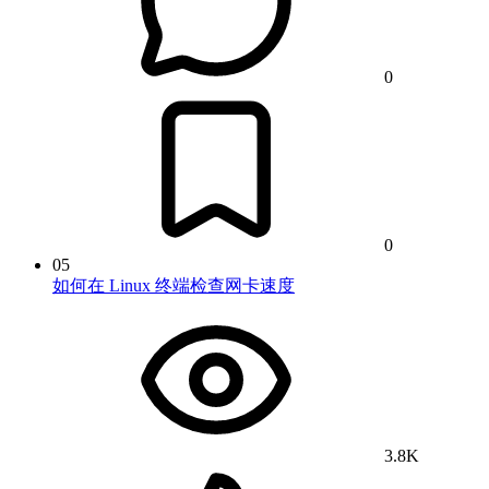
0
0
05
如何在 Linux 终端检查网卡速度
3.8K