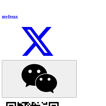
myfreax