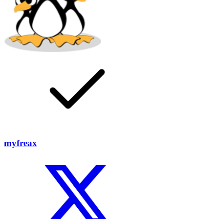
myfreax