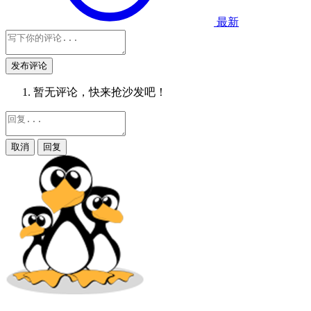
最新
发布评论
暂无评论，快来抢沙发吧！
取消
回复