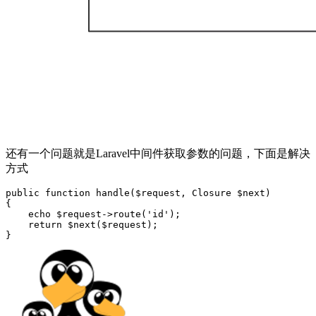
还有一个问题就是Laravel中间件获取参数的问题，下面是解决
方式
public function handle($request, Closure $next)

{

    echo $request->route('id');

    return $next($request);
