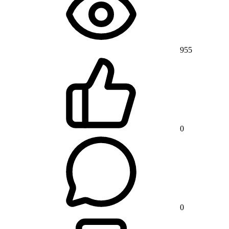
955
0
0