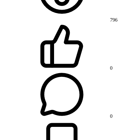
796
0
0