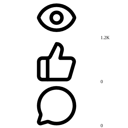
1.2K
0
0