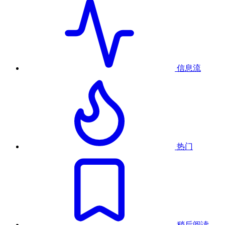
信息流
热门
稍后阅读