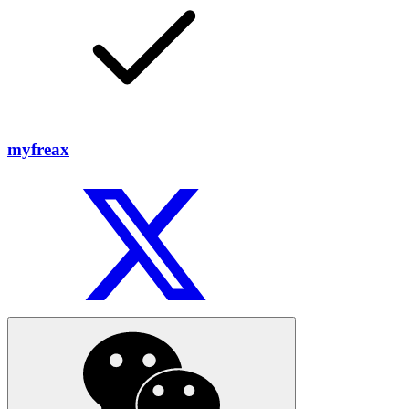
myfreax