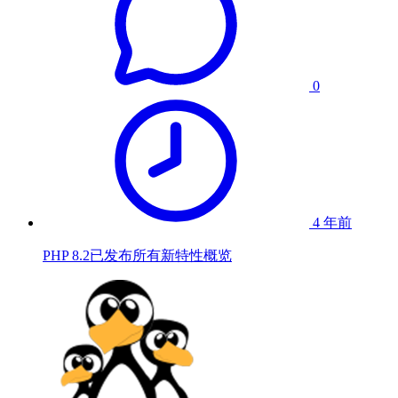
0
4 年前
PHP 8.2已发布所有新特性概览