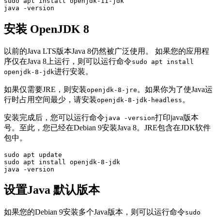
sudo apt install openjdk-11-jdk

java -version
安装 OpenJDK 8
以前的Java LTS版本Java 8仍然被广泛使用。 如果您的应用程
序仅在Java 8上运行，则可以运行命令
sudo apt install
进行安装。
openjdk-8-jdk
如果仅需要JRE，则安装
。如果你为了使Java运
openjdk-8-jre
行时占用空间最少，请安装
。
openjdk-8-jdk-headless
安装完成后，您可以运行命令
打印java版本
java -version
号。至此，您已经在Debian 9安装Java 8。JRE包含在JDK软件
包中。
sudo apt update

sudo apt install openjdk-8-jdk

java -version
设置Java 默认版本
如果您的Debian 9安装多个Java版本，则可以运行命令
sudo