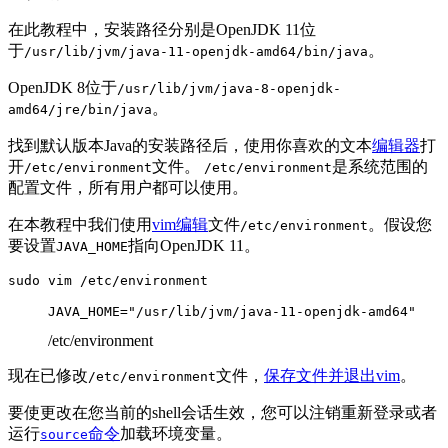
在此教程中，安装路径分别是OpenJDK 11位
于
。
/usr/lib/jvm/java-11-openjdk-amd64/bin/java
OpenJDK 8位于
/usr/lib/jvm/java-8-openjdk-
。
amd64/jre/bin/java
找到默认版本Java的安装路径后，使用你喜欢的文本
编辑器
打
开
文件。
是系统范围的
/etc/environment
/etc/environment
配置文件，所有用户都可以使用。
在本教程中我们使用
vim编辑
文件
。假设您
/etc/environment
要设置
指向OpenJDK 11。
JAVA_HOME
/etc/environment
现在已修改
文件，
保存文件并退出vim
。
/etc/environment
要使更改在您当前的shell会话生效，您可以注销重新登录或者
运行
命令
加载环境变量。
source