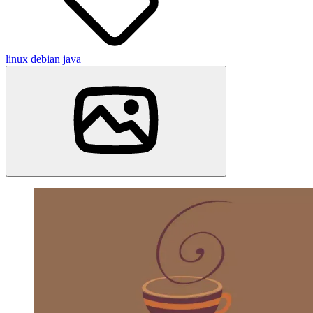
linux
debian
java