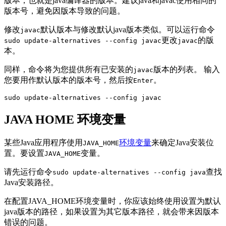
版本，也就是java编译器的版本。建议java和javac使用相同的
版本号，避免因版本导致的问题。
修改
默认版本与修改默认java版本类似。可以运行命令
javac
更改
的版
sudo update-alternatives --config javac
javac
本。
同样，命令将为您提供所有已安装的
版本的列表。 输入
javac
您要用作默认版本的版本号，然后按
。
Enter
sudo update-alternatives --config javac
JAVA HOME 环境变量
某些Java应用程序使用
环境变量
来确定Java安装位
JAVA_HOME
置。要设置
变量。
JAVA_HOME
请先运行命令
查找
sudo update-alternatives --config java
Java安装路径。
在配置JAVA_HOME环境变量时，你应该始终使用设置为默认
java版本的路径，如果设置为其它版本路径，就会带来因版本
错误的问题。