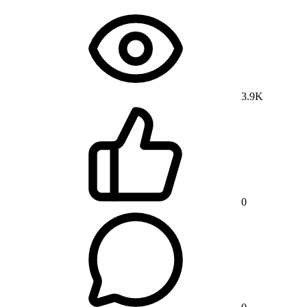
3.9K
0