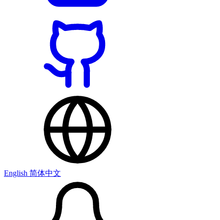
English
简体中文