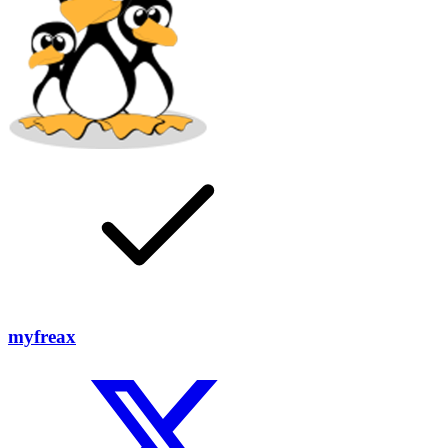
myfreax