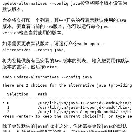
检查将哪个版本设置为
update-alternatives --config java
默认版本。
命令将会打印一个列表，其中
开头的行表示默认使用的Java
*
版本。要查看当前的Java版本。你可以运行命令
java -
检查当前使用的版本。
version
如果需要更改默认版本，请运行命令
sudo update-
。
alternatives --config java
将为您提供所有已安装的Java版本的列表。 输入您要用作默认
版本的数字，然后按
。
Enter
There are 2 choices for the alternative java (providing
  Selection    Path                                    
-------------------------------------------------------
* 0            /usr/lib/jvm/java-11-openjdk-amd64/bin/j
  1            /usr/lib/jvm/java-11-openjdk-amd64/bin/j
  2            /usr/lib/jvm/java-8-openjdk-amd64/jre/bi
Press <enter> to keep the current choice[*], or type se
除了更改默认的
的版本之外，你还需要更改
的默认
java
javac