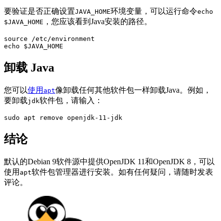
要验证是否正确设置
环境变量，可以运行命令
JAVA_HOME
echo
，您应该看到Java安装的路径。
$JAVA_HOME
source /etc/environment

echo $JAVA_HOME
卸载 Java
您可以
使用
像卸载任何其他软件包一样卸载Java。例如，
apt
要卸载
软件包，请输入：
jdk
sudo apt remove openjdk-11-jdk
结论
默认的Debian 9软件源中提供OpenJDK 11和OpenJDK 8，可以
使用
软件包管理器进行安装。如有任何疑问，请随时发表
apt
评论。