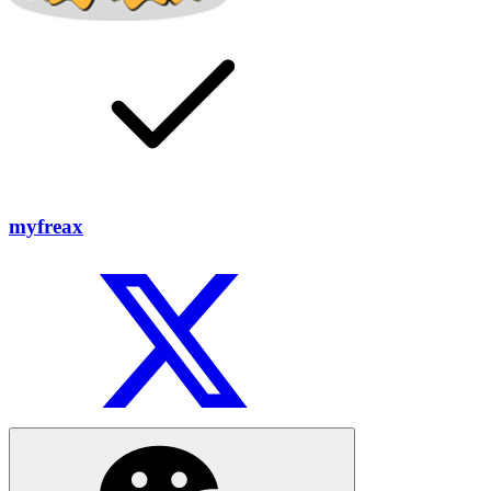
myfreax