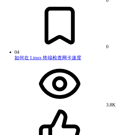
0
0
04
如何在 Linux 终端检查网卡速度
3.8K