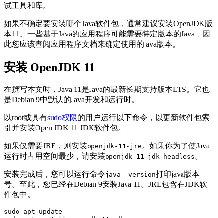
试工具和库。
如果不确定要安装哪个Java软件包，通常建议安装OpenJDK版
本11。一些基于Java的应用程序可能需要特定版本的Java，因
此您应该查阅应用程序文档来确定使用的java版本。
安装 OpenJDK 11
在撰写本文时，Java 11是Java的最新长期支持版本LTS。它也
是Debian 9中默认的Java开发和运行时。
以root或具有
sudo权限
的用户运行以下命令，以更新软件包索
引并安装Open JDK 11 JDK软件包。
如果仅需要JRE，则安装
。如果你为了使Java
openjdk-11-jre
运行时占用空间最少，请安装
。
openjdk-11-jdk-headless
安装完成后，您可以运行命令
打印java版本
java -version
号。至此，您已经在Debian 9安装Java 11。JRE包含在JDK软
件包中。
sudo apt update
