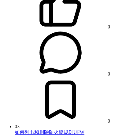
0
0
0
03
如何列出和删除防火墙规则UFW