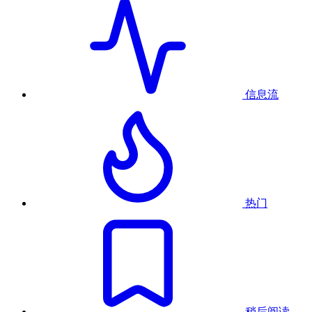
信息流
热门
稍后阅读