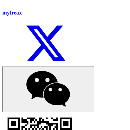
myfreax