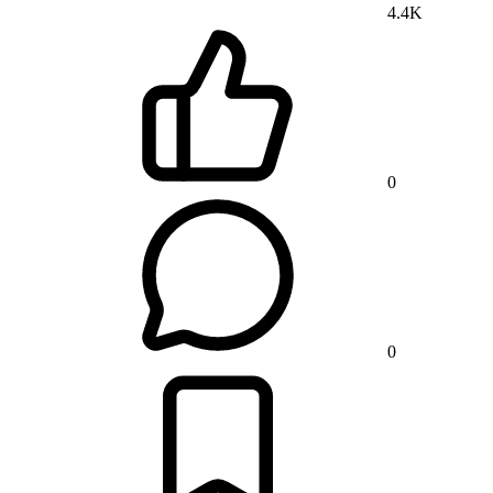
4.4K
0
0