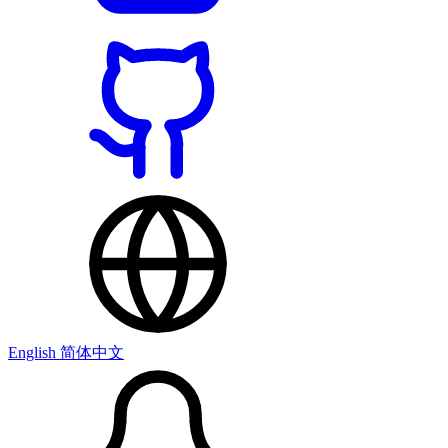
English
简体中文