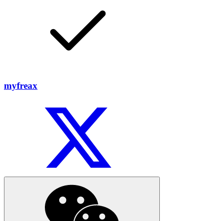
myfreax