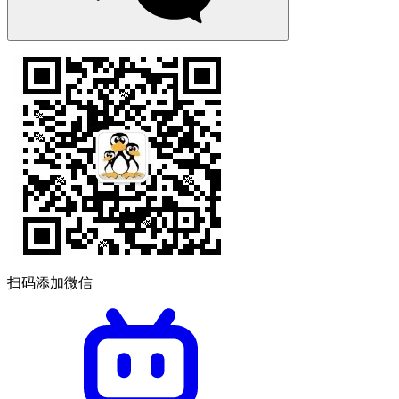
扫码添加微信