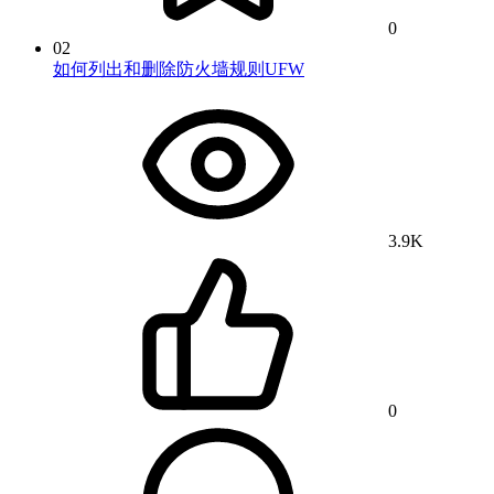
0
02
如何列出和删除防火墙规则UFW
3.9K
0