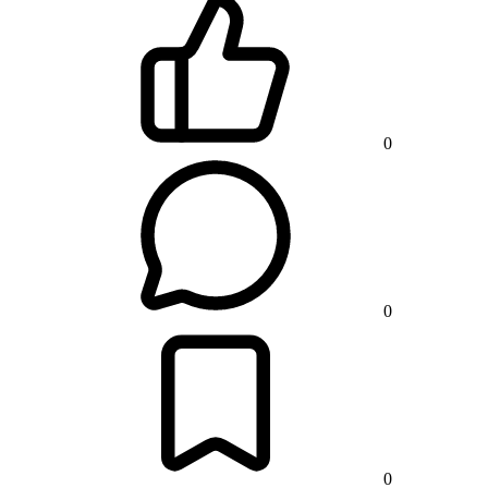
0
0
0