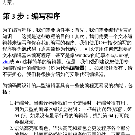
方案。
第 3 步：编写程序
为了编写程序，我们需要两件事：首先，我们需要编程语言的
知识——这就是这些教程的目的！其次，我们需要一个文本编
辑器来编写和保存我们编写的程序。我们使用C++指令编写的
程序称为
源代码
（通常简称为
代码
）。可以使用任何您想要的
文本编辑器来编写程序，甚至是像Window的记事本或Unix的
vim
或pico这样简单的编辑器。但是，我们强烈建议您使用专
为编程设计的编辑器（称为
代码编辑器
）。如果您还没有，请
不要担心。我们将很快介绍如何安装代码编辑器。
为编码而设计的典型编辑器具有一些使编程更容易的功能，包
括：
行编号。当编译器给我们一个错误时，行编号很有用，
因为典型的编译器错误会说明：
一些错误代码/消息，第
64 行
。如果没有显示行号的编辑器，找到第 64 行可能
会很麻烦。
语法高亮和着色。语法高亮和着色会更改程序各个部分
的颜色，以便更轻松地识别程序的不同组件。下面是一