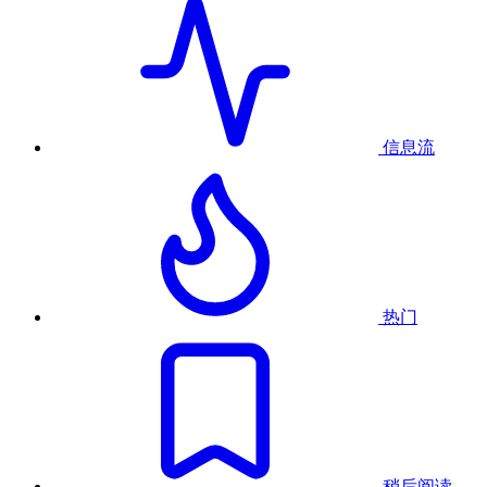
信息流
热门
稍后阅读