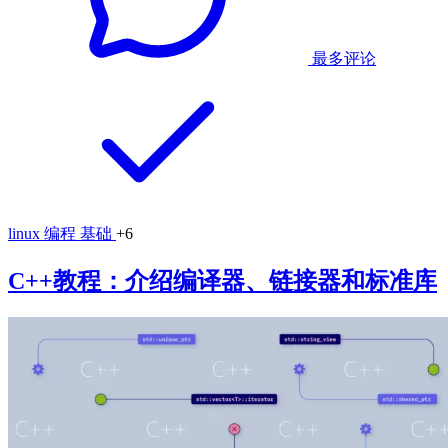
最多评论
linux
编程
基础
+6
C++教程：介绍编译器、链接器和标准库