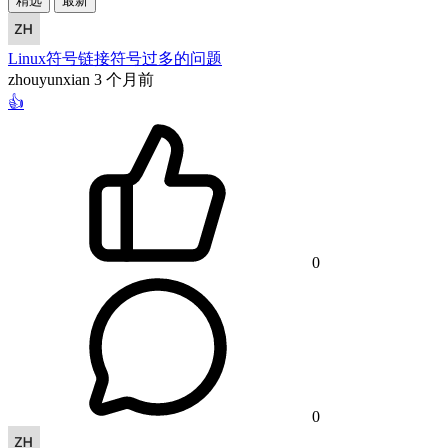
精选
最新
Linux符号链接符号过多的问题
zhouyunxian
3 个月前
👍
0
0