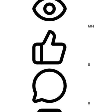
604
0
0