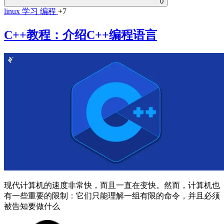
0
linux
学习
编程
+7
C++教程：介绍C++编程语言
现代计算机的速度非常快，而且一直在变快。然而，计算机也
有一些重要的限制：它们只能理解一组有限的命令，并且必须
被告知要做什么