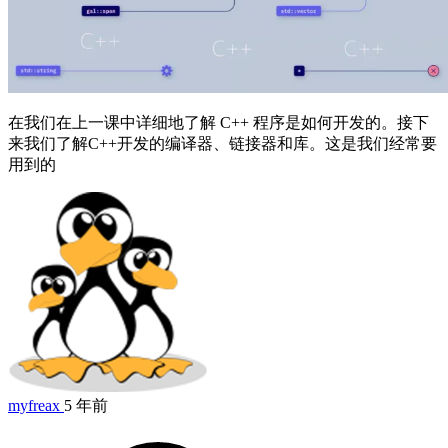
在我们在上一课中详细地了解 C++ 程序是如何开发的。接下
来我们了解C++开发的编译器、链接器和库。这是我们经常要
用到的
myfreax
5 年前