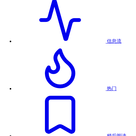
信息流
热门
稍后阅读