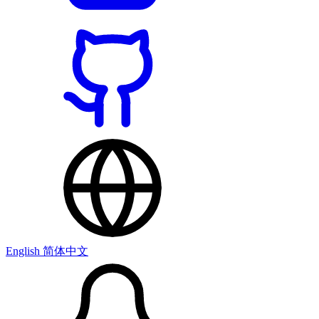
English
简体中文