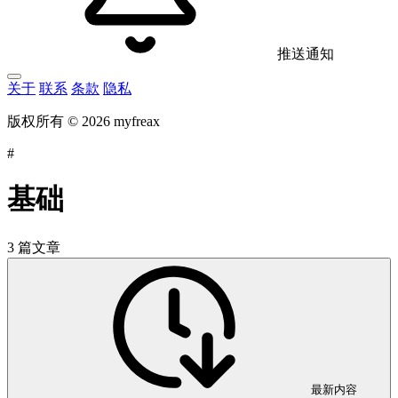
推送通知
关于
联系
条款
隐私
版权所有 © 2026 myfreax
#
基础
3 篇文章
最新内容