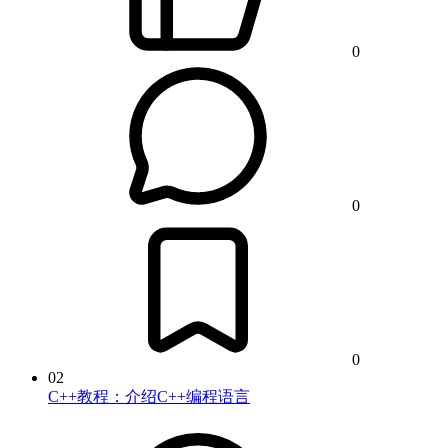
0
0
0
02
C++教程：介绍C++编程语言