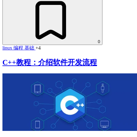
0
linux
编程
基础
+4
C++教程：介绍软件开发流程