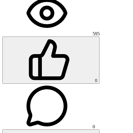
595
0
0