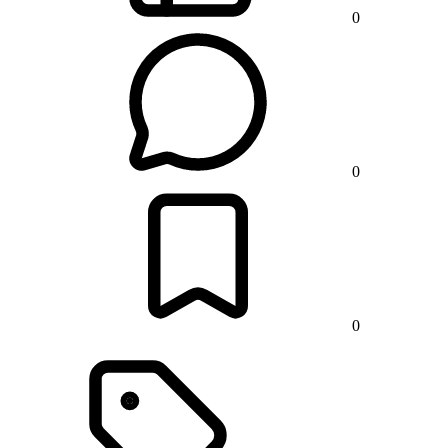
0
0
0