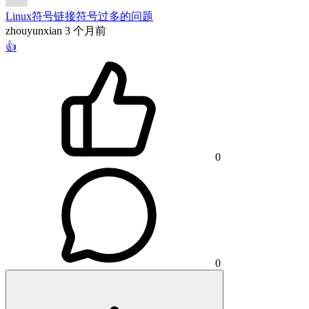
Linux符号链接符号过多的问题
zhouyunxian
3 个月前
👍
0
0