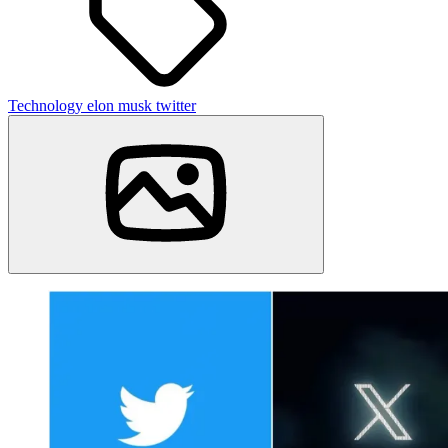
Technology
elon musk
twitter