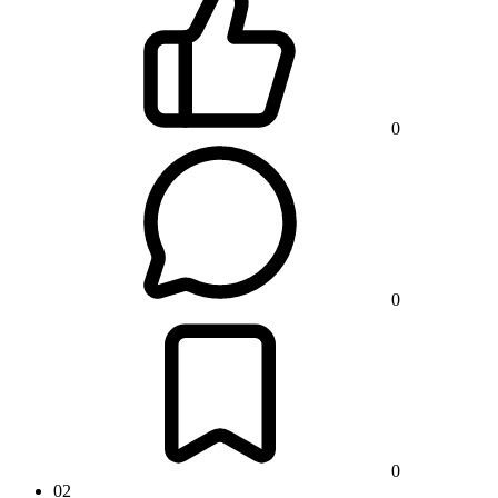
0
0
0
02