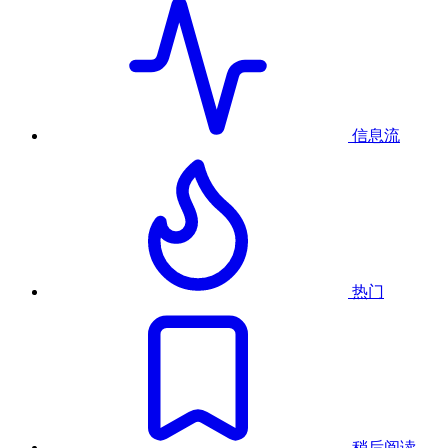
信息流
热门
稍后阅读