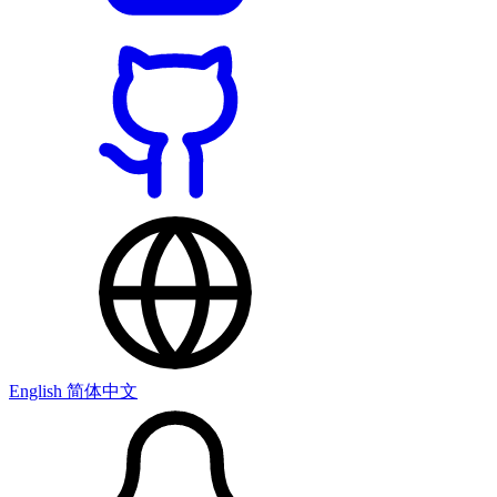
English
简体中文