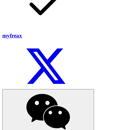
myfreax