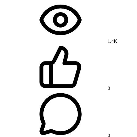
1.4K
0
0