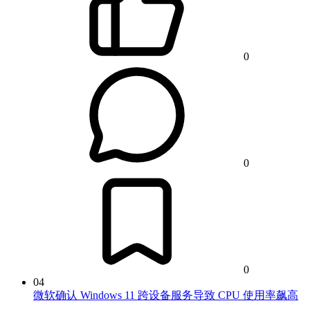
0
0
0
04
微软确认 Windows 11 跨设备服务导致 CPU 使用率飙高