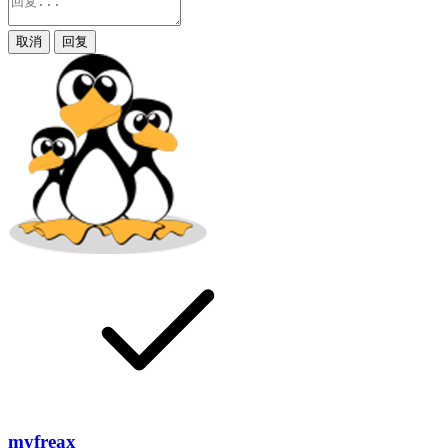
取消
回复
myfreax