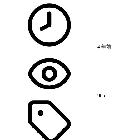
4 年前
965