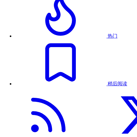
热门
稍后阅读