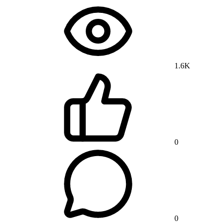
1.6K
0
0