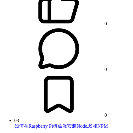
0
0
0
03
如何在Raspberry Pi树莓派安装Node.JS和NPM