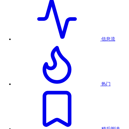
信息流
热门
稍后阅读