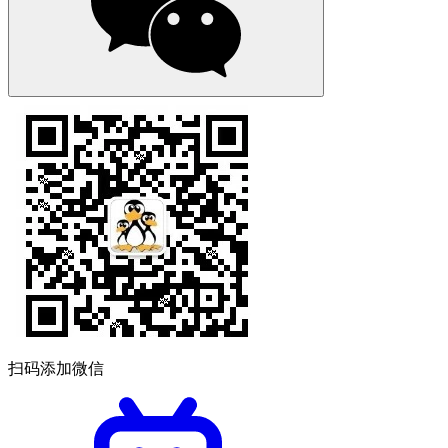
扫码添加微信