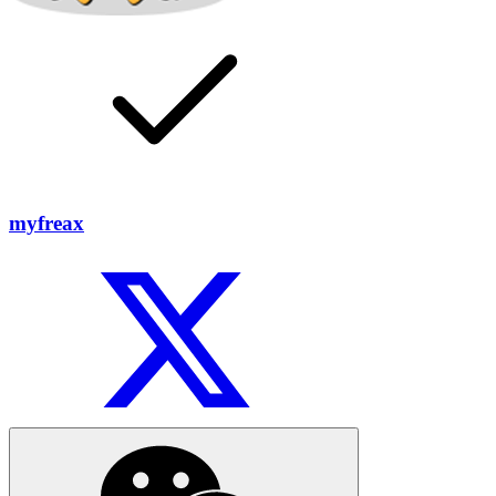
myfreax