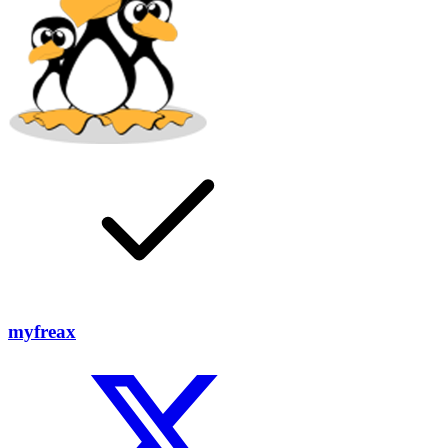
myfreax