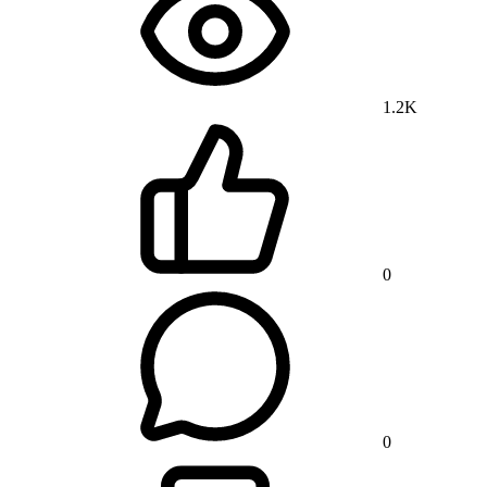
1.2K
0
0