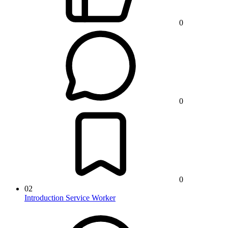
0
0
0
02
Introduction Service Worker