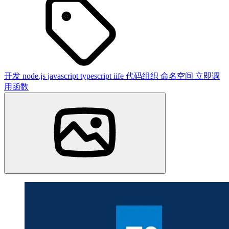
开发
node.js
javascript
typescript
iife
代码组织
命名空间
立即调
用函数