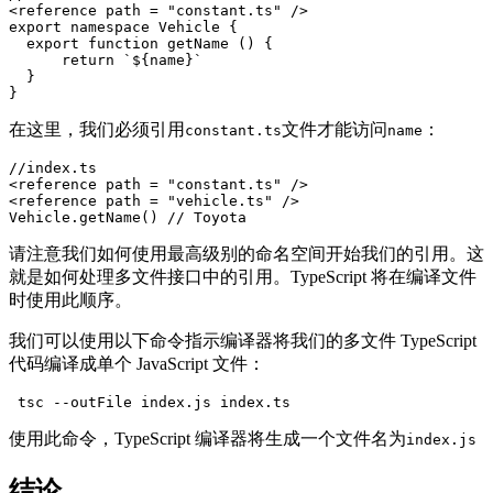
<reference path = "constant.ts" />

export namespace Vehicle {

  export function getName () {

      return `${name}`

  }

}
在这里，我们必须引用
文件才能访问
：
constant.ts
name
//index.ts

<reference path = "constant.ts" />

<reference path = "vehicle.ts" />

Vehicle.getName() // Toyota
请注意我们如何使用最高级别的命名空间开始我们的引用。这
就是如何处理多文件接口中的引用。TypeScript 将在编译文件
时使用此顺序。
我们可以使用以下命令指示编译器将我们的多文件 TypeScript
代码编译成单个 JavaScript 文件：
使用此命令，TypeScript 编译器将生成一个文件名为
index.js
结论