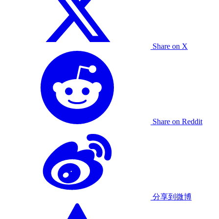
Share on X
Share on Reddit
分享到微博