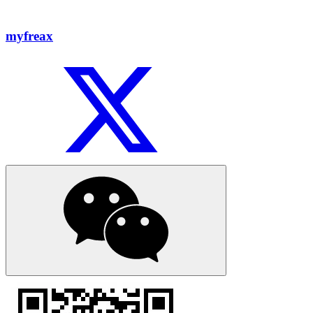
myfreax