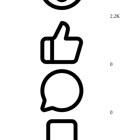
2.2K
0
0