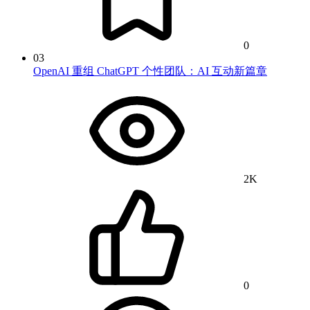
0
03
OpenAI 重组 ChatGPT 个性团队：AI 互动新篇章
2K
0