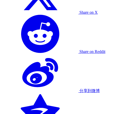
Share on X
Share on Reddit
分享到微博