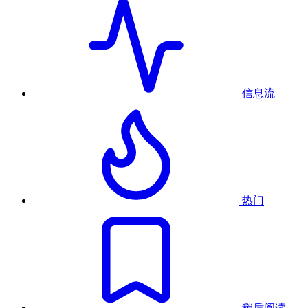
信息流
热门
稍后阅读