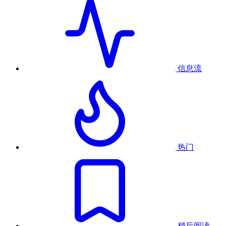
信息流
热门
稍后阅读