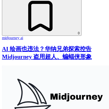
0
midjourney
ai
AI 绘画也违法？华纳兄弟探索控告
Midjourney 盗用超人、蝙蝠侠形象