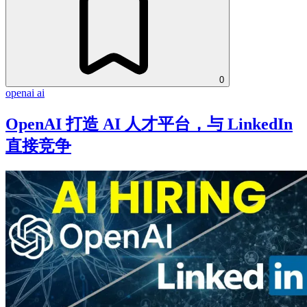
0
openai
ai
OpenAI 打造 AI 人才平台，与 LinkedIn
直接竞争