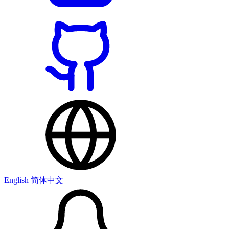
English
简体中文