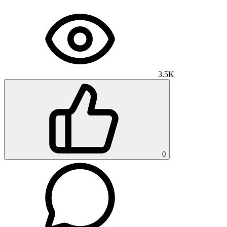
3.5K
0