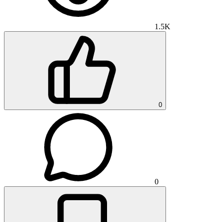
1.5K
0
0