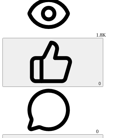
1.8K
0
0