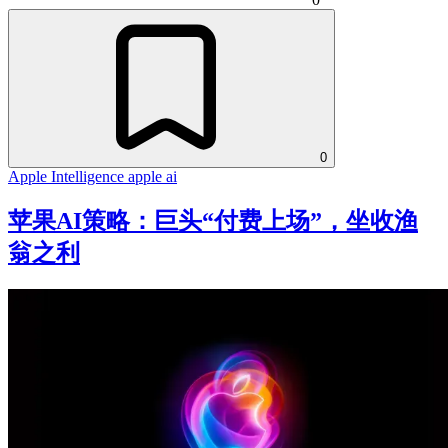
0
Apple Intelligence
apple
ai
苹果AI策略：巨头“付费上场”，坐收渔
翁之利