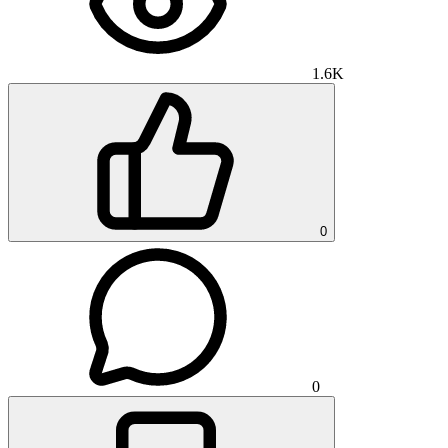
1.6K
0
0