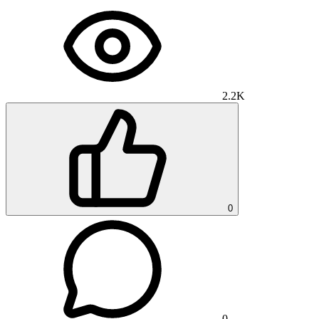
2.2K
0
0