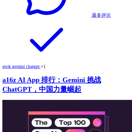
最多评论
grok
gemini
chatgpt
+1
a16z AI App 排行：Gemini 挑战
ChatGPT，中国力量崛起