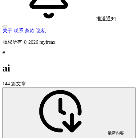
推送通知
关于
联系
条款
隐私
版权所有 © 2026 myfreax
#
ai
144 篇文章
最新内容