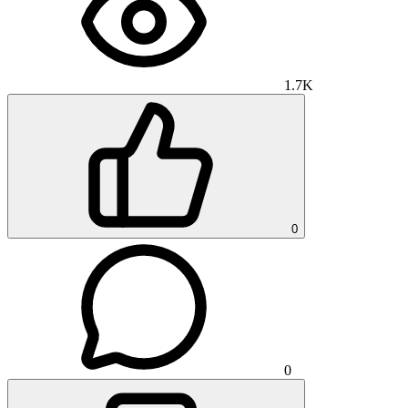
1.7K
0
0