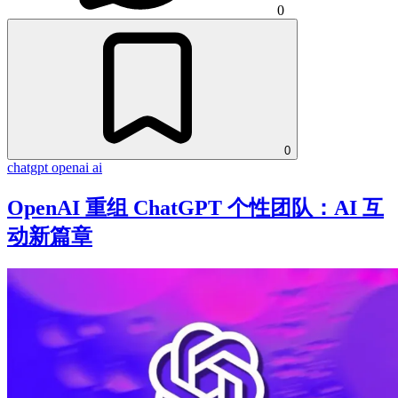
0
0
chatgpt
openai
ai
OpenAI 重组 ChatGPT 个性团队：AI 互
动新篇章