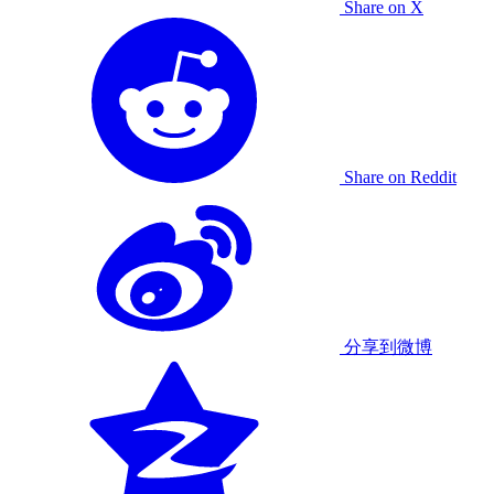
Share on X
Share on Reddit
分享到微博