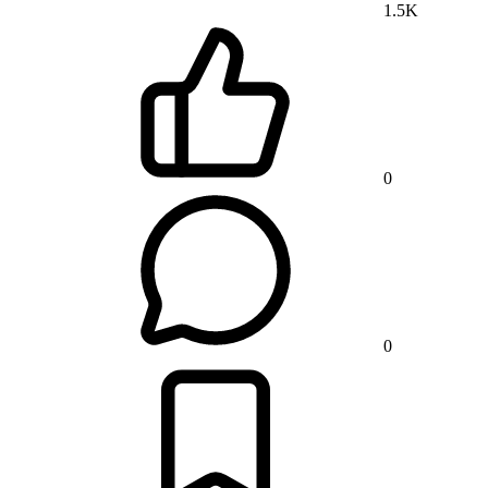
1.5K
0
0