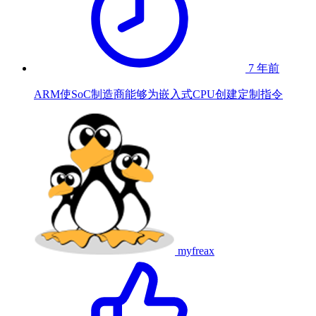
7 年前
ARM使SoC制造商能够为嵌入式CPU创建定制指令
myfreax