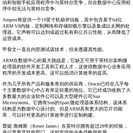
动和智能手机应用程序中与英特尔竞争，但在数据中心应用程
序中却无法与英特尔竞争。
Ampere将提供一个19英寸机箱评估板，其中包含基于64位
ARM V8内核，定制网络和存储卸载引擎以及集成以太网的处
理器。它声称可以达到或超过私有和公共云性能，从而降低了
运营成本。
甲骨文一直在内部测试该技术，但未透露其性能。
ARM在数据中心的最大挑战是，它缺乏可用于英特尔架构微
处理器的软件开发工具和工程人才，这使得数据中心业务应用
程序的开发成本更高。这可以抵消计算效率的提高。
作为几乎所有产品和服务类别的供应商，Oracle已经在几乎每
个主要数据中心中占有举足轻重的地位。它已经成功收购了大
多数最大的企业软件公司以及大型硬件公司Sun
Microsystems。它拥有Sun的Sparc微处理器体系结构，该体系
结构是为数据中心设计的。但是ARM具有更大的芯片功能
库，可以针对更高的计算效率进行定制构建。
蕾妮·詹姆斯（Renee James）在英特尔拥有超过28年的经验，
并运营着其软件部门，这对安培的业务战略很有用。