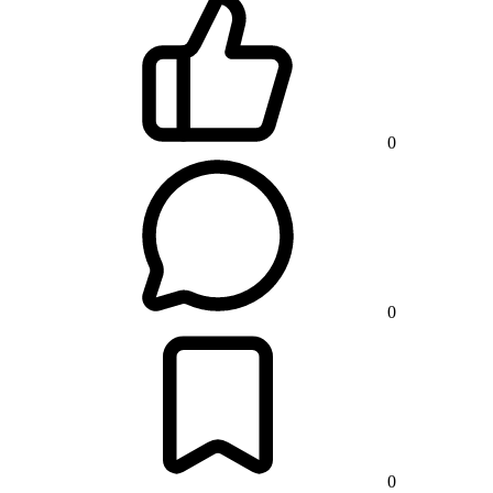
0
0
0