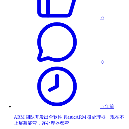
0
0
5 年前
ARM 团队开发出全软性 PlasticARM 微处理器，现在不
止屏幕能弯，连处理器都弯