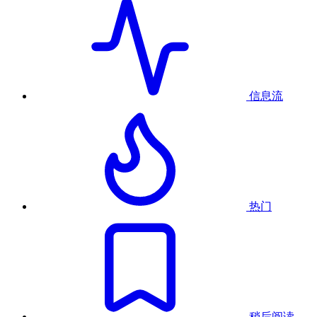
信息流
热门
稍后阅读