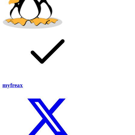
myfreax