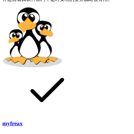
myfreax