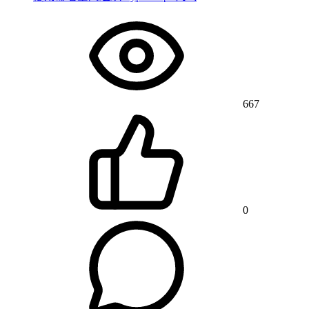
667
0