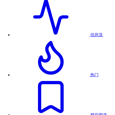
信息流
热门
稍后阅读