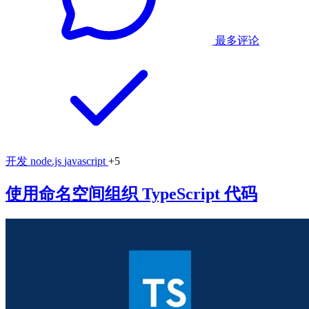
最多评论
开发
node.js
javascript
+5
使用命名空间组织 TypeScript 代码