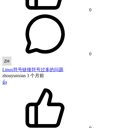
0
0
Linux符号链接符号过多的问题
zhouyunxian
3 个月前
👍
0