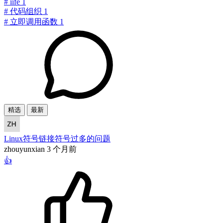
#
iife
1
#
代码组织
1
#
立即调用函数
1
精选
最新
Linux符号链接符号过多的问题
zhouyunxian
3 个月前
👍