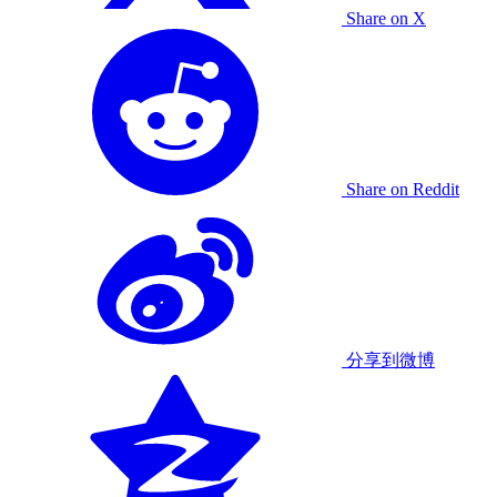
Share on X
Share on Reddit
分享到微博