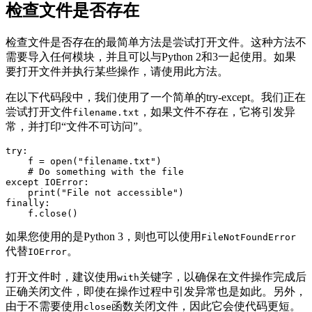
检查文件是否存在
检查文件是否存在的最简单方法是尝试打开文件。这种方法不
需要导入任何模块，并且可以与Python 2和3一起使用。如果
要打开文件并执行某些操作，请使用此方法。
在以下代码段中，我们使用了一个简单的try-except。我们正在
尝试打开文件
，如果文件不存在，它将引发异
filename.txt
常，并打印“文件不可访问”。
try:

    f = open("filename.txt")

    # Do something with the file

except IOError:

    print("File not accessible")

finally:

    f.close()
如果您使用的是Python 3，则也可以使用
FileNotFoundError
代替
。
IOError
打开文件时，建议使用
关键字，以确保在文件操作完成后
with
正确关闭文件，即使在操作过程中引发异常也是如此。另外，
由于不需要使用
函数关闭文件，因此它会使代码更短。
close