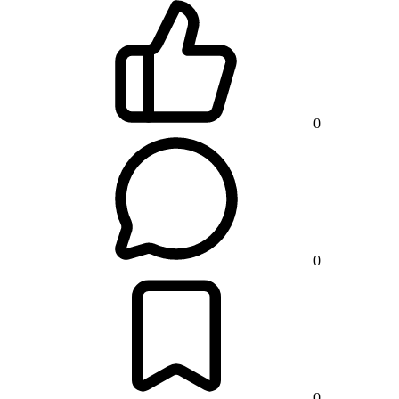
0
0
0