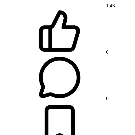
1.4K
0
0