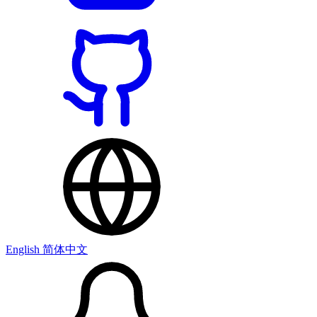
English
简体中文