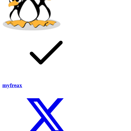
myfreax