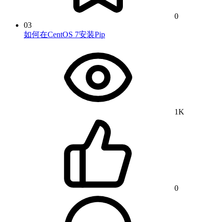
0
03
如何在CentOS 7安装Pip
1K
0