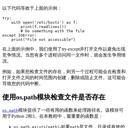
以下代码等效于上面的示例：
try:

    with open('/etc/hosts') as f:

        print(f.readlines())

        # Do something with the file

except IOError:

    print("File not accessible")
在上面的示例中，我们使用了try-except并打开文件以避免出现
竞争情况。当您有多个进程访问同一文件时，就会发生争用情
况。
例如，如果您检查文件的存在，则另一个过程可能会在检查和
打开文件之间的时间范围内创建，删除或阻止文件。这可能会
导致您的代码中断。
使用os.path模块检查文件是否存在
模块提供了一些有用的函数来处理路径名。该模块可
os.path
用于Python 2和3。在本教程中，最重要的函数是：
-如果
是文件，目录或有效的
os.path.exists(path)
path