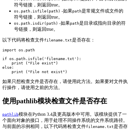
符号链接，则返回true。
-如果
是常规文件或文件的
os.path.isfile(path)
path
符号链接，则返回true。
-如果
是目录或指向目录的符
os.path.isdir(path)
path
号链接，则返回true。
以下代码将检查文件
是否存在：
filename.txt
import os.path

if os.path.isfile('filename.txt'):

    print ("File exist")

else:

    print ("File not exist")
如果只想检查文件是否存在，请使用此方法。如果要对文件执
行操作，请使用之前的方法。
使用pathlib模块检查文件是否存在
模块在Python 3.4及更高版本中可用。该模块提供了一
pathlib
个面向对象的接口，用于处理不同操作系统的文件系统路径。
与前面的示例相同，以下代码将检查文件
是否存
filename.txt