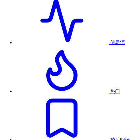
信息流
热门
稍后阅读