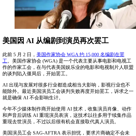
美国因 AI 从编剧到演员再次罢工
此前 5 月 2 日，
美国作家协会 WGA 约 15,000 名编剧在罢
工
。美国作家协会 (WGA) 是一个代表主要从事电影和电视工
作的作家工会，在与代表美国娱乐业的电影和电视制片人联盟
的谈判陷入僵局后，开始罢工。
AI 出现与发展对很多行业都造成相当大影响，影视行业也不
能除外。最近美国演员工会谈判失败再度开始罢工，诉求之一
就是确保 AI 不会影响生计。
今年不少媒体制作商开始使用 AI 技术，收集演员肖像、动作
和声音后训练 AI 重现演员表演，这技术以往多用于续集作品
重现去世演员，不过以后很有机会直接取代真人演员。
美国演员工会 SAG-AFTRA 表示担忧，要求片商确定不会未