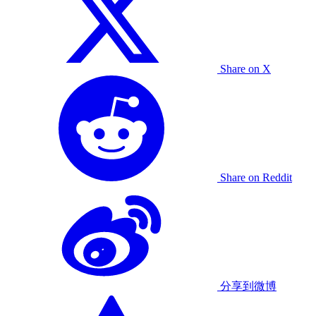
Share on X
Share on Reddit
分享到微博