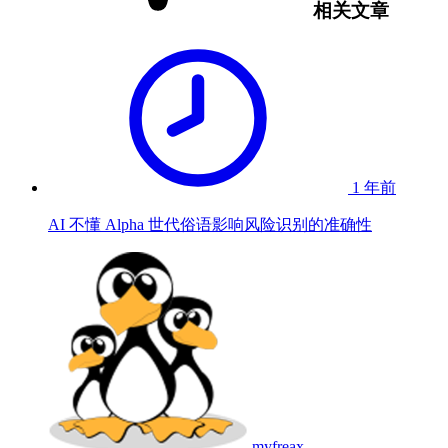
相关文章
1 年前
AI 不懂 Alpha 世代俗语影响风险识别的准确性
myfreax