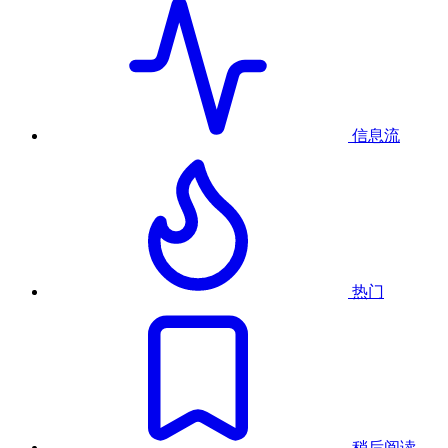
信息流
热门
稍后阅读