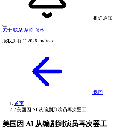
推送通知
关于
联系
条款
隐私
版权所有 © 2026 myfreax
返回
首页
/
美国因 AI 从编剧到演员再次罢工
美国因 AI 从编剧到演员再次罢工