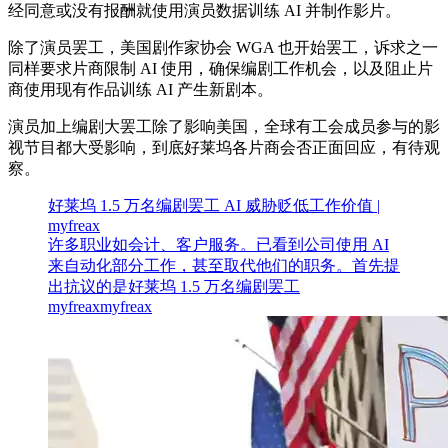
经同意或没有报酬就使用演员数据训练 AI 并制作影片。
除了演员罢工，美国剧作家协会 WGA 也开始罢工，诉求之一
同样要求片商限制 AI 使用，确保编剧工作机会，以及阻止片
商使用现有作品训练 AI 产生新剧本。
演员加上编剧大罢工除了影响美国，全球有工会成员参与的影
视节目都大受影响，到底好莱坞各片商会否正面回应，有待观
察。
好莱坞 1.5 万名编剧罢工 AI 威胁贬低工作价值 |
myfreax
许多职业如会计、客户服务。已看到公司使用 AI
来自动化部分工作，甚至取代他们的职务。首先提
出抗议的是好莱坞 1.5 万名编剧罢工
myfreax
myfreax