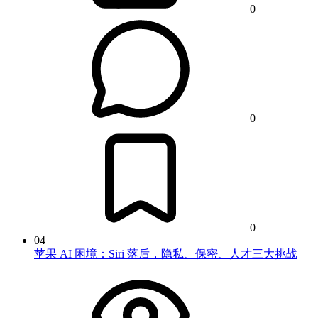
0
0
0
04
苹果 AI 困境：Siri 落后，隐私、保密、人才三大挑战