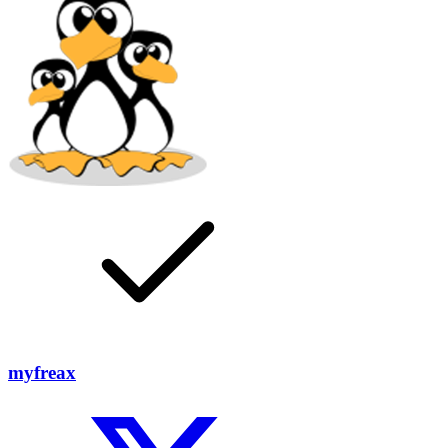
myfreax