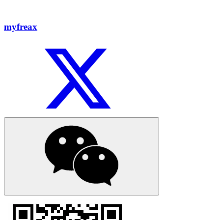
myfreax