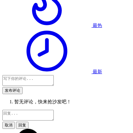
最热
最新
发布评论
暂无评论，快来抢沙发吧！
取消
回复