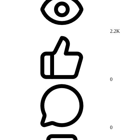
2.2K
0
0