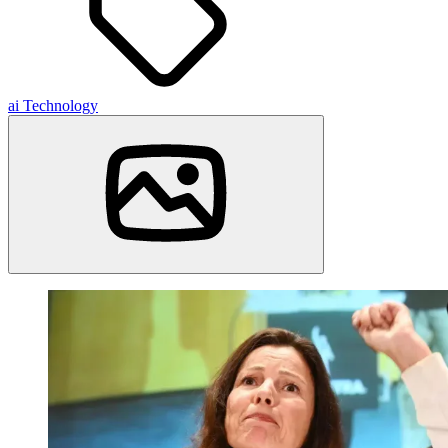
ai
Technology