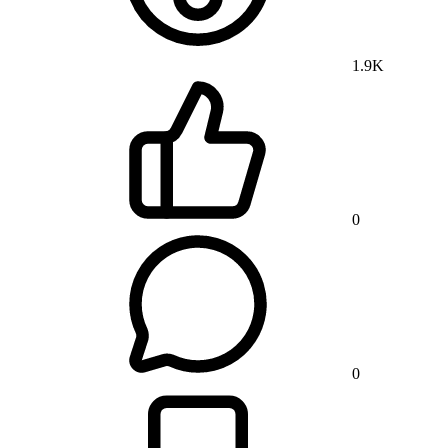
1.9K
0
0