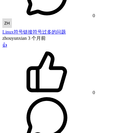
0
Linux符号链接符号过多的问题
zhouyunxian
3 个月前
👍
0