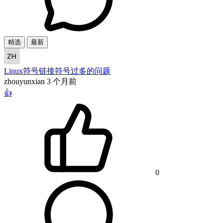
精选
最新
Linux符号链接符号过多的问题
zhouyunxian
3 个月前
👍
0