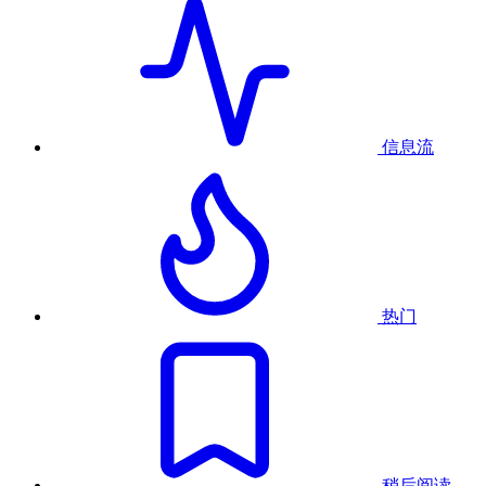
信息流
热门
稍后阅读