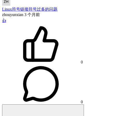
Linux符号链接符号过多的问题
zhouyunxian
3 个月前
👍
0
0