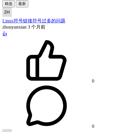
精选
最新
Linux符号链接符号过多的问题
zhouyunxian
3 个月前
👍
0
0