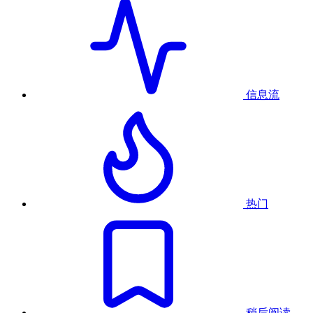
信息流
热门
稍后阅读